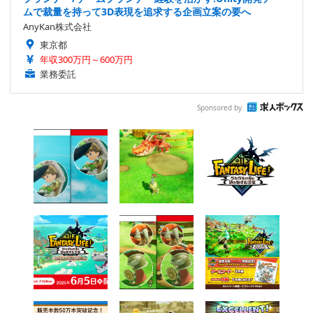
ムで裁量を持って3D表現を追求する企画立案の要へ
AnyKan株式会社
東京都
年収300万円～600万円
業務委託
Sponsored by