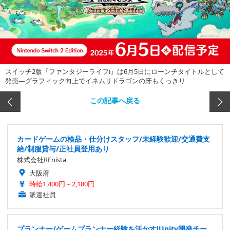
スイッチ2版『ファンタジーライフi』は6月5日にローンチタイトルとして
発売―グラフィック向上でイネムリドラゴンの牙もくっきり
この記事へ戻る
カードゲームの検品・仕分けスタッフ/未経験歓迎/交通費支
給/制服貸与/正社員登用あり
株式会社REnista
大阪府
時給1,400円～2,180円
派遣社員
プランナー/ゲームプランナー経験を活かす!Unity開発チー