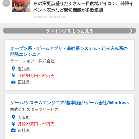
らの変更点盛りだくさん―目的地アイコン、時限イ
ベント表示など親切機能が多数追加
2026.6.10 Wed 14:30
ランキングをもっと見る
オープン系・ゲームアプリ・基幹系システム・組み込み系の
開発エンジニア
ラーニンギフト株式会社
愛知県
月給34万円～80万円
正社員
ゲーム/システムエンジニア/基本設計/ゲーム会社/Windows
株式会社スタッフサービス
大阪府
月給23万円～55万円
正社員