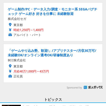
ゲーム制作/PC・データ入力/調査・モニター系 SEGAバグチ
ェック ゲーム好き 好きを仕事に 未経験歓迎
株式会社セガ
東京都
時給1,250円～1,400円
アルバイト・パート
「ゲームやり込み勢、歓迎!」/アプリテスター/月収30万可/
未経験OK/オンライン選考OK/研修制度あり
BCC株式会社
東京都
月給40万1,000円～43万円
正社員
Sponsored by
トピックス