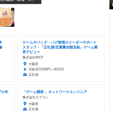
率
ゲームデバッグ・バグ管理のリーダーサポート
修
スタッフ・「正社員/交通費全額支給」ゲーム業
界デビュー
株式会社RIOT
大阪府
月給32万200円～45万円
正社員
プル作
「ゲーム開発 」ネットワークエンジニア
株式会社カプコン
大阪府
正社員