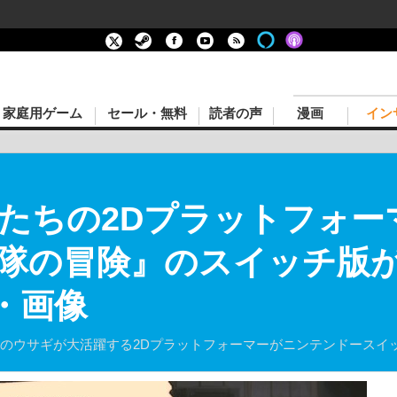
家庭用ゲーム
セール・無料
読者の声
漫画
イン
ちの2Dプラットフォーマー
隊の冒険』のスイッチ版が
・画像
5匹のウサギが大活躍する2Dプラットフォーマーがニンテンドースイ