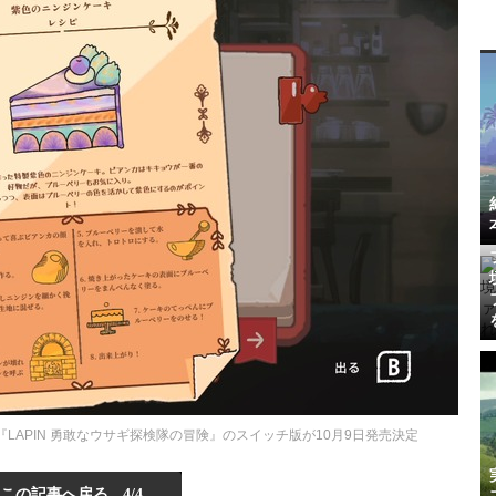
LAPIN 勇敢なウサギ探検隊の冒険』のスイッチ版が10月9日発売決定
この記事へ戻る
4/4