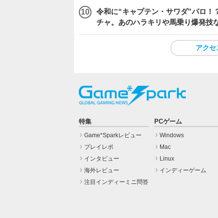
令和に“キャプテン・サワダ”パロ！？
チャ。あのハラキリや馬乗り爆発技
アクセ
特集
PCゲーム
Game*Sparkレビュー
Windows
プレイレポ
Mac
インタビュー
Linux
海外レビュー
インディーゲーム
注目インディーミニ問答