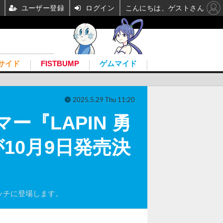
ユーザー登録
ログイン
こんにちは、ゲストさん
サイド
FISTBUMP
ゲムマイド
2025.5.29 Thu 11:20
『LAPIN 勇
10月9日発売決
ッチに登場します。