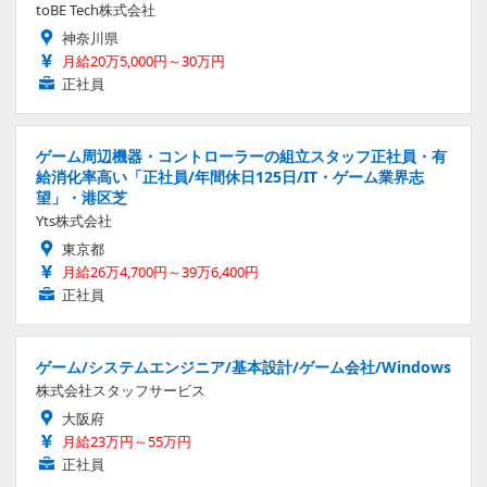
toBE Tech株式会社
神奈川県
月給20万5,000円～30万円
正社員
ゲーム周辺機器・コントローラーの組立スタッフ正社員・有
給消化率高い「正社員/年間休日125日/IT・ゲーム業界志
望」・港区芝
Yts株式会社
東京都
月給26万4,700円～39万6,400円
正社員
ゲーム/システムエンジニア/基本設計/ゲーム会社/Windows
株式会社スタッフサービス
大阪府
月給23万円～55万円
正社員