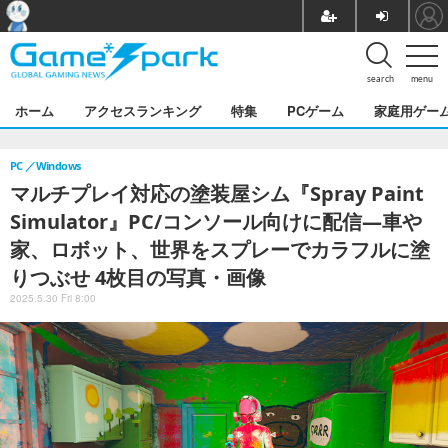
search
menu
ホーム
アクセスランキング
特集
PCゲーム
家庭用ゲー
PC
Windows
マルチプレイ対応の塗装屋シム『Spray Paint
Simulator』PC/コンソール向けに配信―車や
家、ロボット、世界をスプレーでカラフルに塗
りつぶせ 4枚目の写真・画像
2025.5.30 Fri 8:00