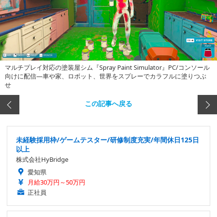
マルチプレイ対応の塗装屋シム『Spray Paint Simulator』PC/コンソール
向けに配信―車や家、ロボット、世界をスプレーでカラフルに塗りつぶ
せ
この記事へ戻る
未経験採用枠/ゲームテスター/研修制度充実/年間休日125日
以上
株式会社HyBridge
愛知県
月給30万円～50万円
正社員