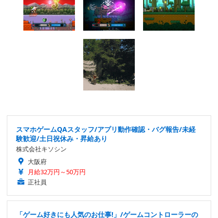
スマホゲームQAスタッフ/アプリ動作確認・バグ報告/未経
験歓迎/土日祝休み・昇給あり
株式会社キソシン
大阪府
月給32万円～50万円
正社員
「ゲーム好きにも人気のお仕事!」/ゲームコントローラーの