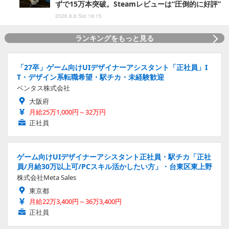
ずで15万本突破。Steamレビューは“圧倒的に好評”
2026.8.8 Sat 18:15
ランキングをもっと見る
「27卒」ゲーム向けUIデザイナーアシスタント「正社員」I
T・デザイン系転職希望・駅チカ・未経験歓迎
ベンタス株式会社
大阪府
月給25万1,000円～32万円
正社員
ゲーム向けUIデザイナーアシスタント正社員・駅チカ「正社
員/月給30万以上可/PCスキル活かしたい方」・台東区東上野
株式会社Meta Sales
東京都
月給22万3,400円～36万3,400円
正社員