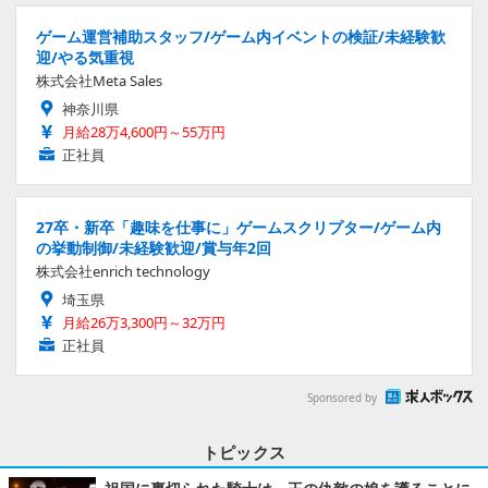
ゲーム運営補助スタッフ/ゲーム内イベントの検証/未経験歓
迎/やる気重視
株式会社Meta Sales
神奈川県
月給28万4,600円～55万円
正社員
27卒・新卒「趣味を仕事に」ゲームスクリプター/ゲーム内
の挙動制御/未経験歓迎/賞与年2回
株式会社enrich technology
埼玉県
月給26万3,300円～32万円
正社員
Sponsored by
トピックス