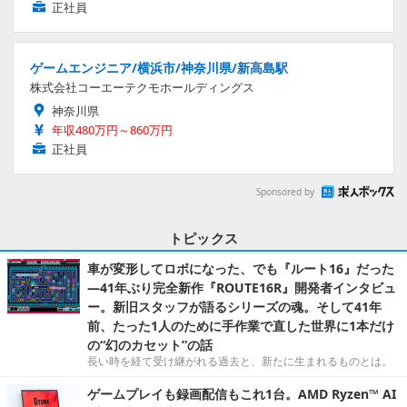
正社員
ゲームエンジニア/横浜市/神奈川県/新高島駅
株式会社コーエーテクモホールディングス
神奈川県
年収480万円～860万円
正社員
Sponsored by
トピックス
車が変形してロボになった、でも『ルート16』だった
―41年ぶり完全新作『ROUTE16R』開発者インタビュ
ー。新旧スタッフが語るシリーズの魂。そして41年
前、たった1人のために手作業で直した世界に1本だけ
の“幻のカセット”の話
長い時を経て受け継がれる過去と、新たに生まれるものとは。
ゲームプレイも録画配信もこれ1台。AMD Ryzen™ AI