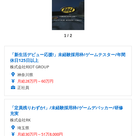
1
/
2
「新生活デビュー応援!」未経験採用枠/ゲームテスター/年間
休日125日以上
株式会社RIOT GROUP
神奈川県
月給28万円～60万円
正社員
「定員残りわずか!」/未経験採用枠/ゲームデバッカー/研修
充実
株式会社RK
埼玉県
月給30万円～51万8,000円