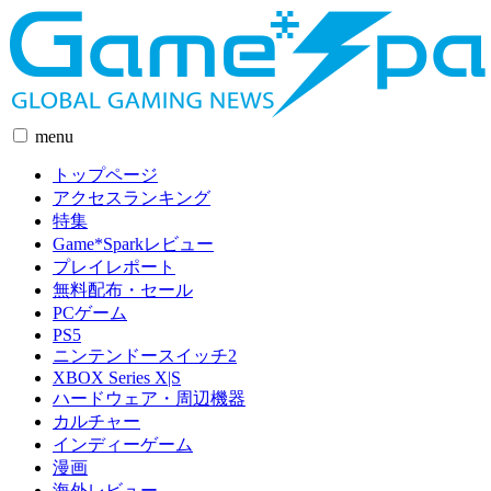
menu
トップページ
アクセスランキング
特集
Game*Sparkレビュー
プレイレポート
無料配布・セール
PCゲーム
PS5
ニンテンドースイッチ2
XBOX Series X|S
ハードウェア・周辺機器
カルチャー
インディーゲーム
漫画
海外レビュー