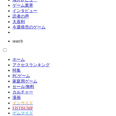
ゲーム業界
インタビュー
読者の声
大喜利
今週発売のゲーム
search
ホーム
アクセスランキング
特集
PCゲーム
家庭用ゲーム
セール/無料
カルチャー
漫画
インサイド
FISTBUMP
ゲムマイド