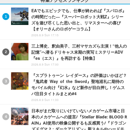
EAでもエピックでも、仕事が終われば『スパロボ』
の時間だった―『スーパーロボット大戦Z』シリー
ズを遊び尽くした思い出と、リマスターへの喜び
【オリーさんのロボゲーコラム】
2026.8.9 Sun 17:15
三上博史、釈由美子、三村マサカズら主演！“他人の
記憶”へ潜るドリキャス末期の実写ミステリーADV
『es（エス）』を再訪する【特集】
2026.8.9 Sun 17:00
『スプラトゥーン レイダース』の評価はいかほど？
『鬼武者 Way of the Sword』聖地巡礼に期待の
モバイル向け『幻水』など新作が目白押し！ゲムス
パ注目タイトルまとめ#4
2026.8.9 Sun 11:00
日本がまだ取りにいけていないメカゲーム市場と日
本のメカゲームへの提言/『Stellar Blade: BLOOD R
AIN』AI使用の映像公開するも反感買う/『ドラゴン
ズドグマ 2：ダークアリズン』新スキルやハードモ