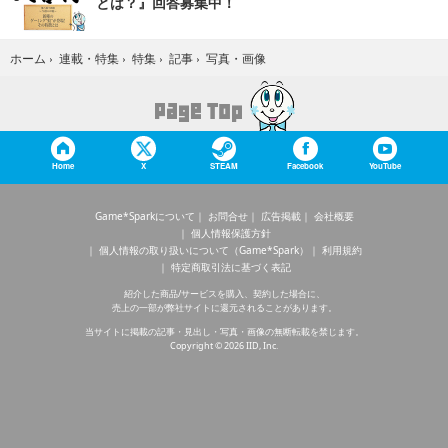
とは？』回答募集中！
写真・画像
ホーム
›
連載・特集
›
特集
›
記事
›
Home
X
STEAM
Facebook
YouTube
Game*Sparkについて
お問合せ
広告掲載
会社概要
個人情報保護方針
個人情報の取り扱いについて（Game*Spark）
利用規約
特定商取引法に基づく表記
紹介した商品/サービスを購入、契約した場合に、
売上の一部が弊社サイトに還元されることがあります。
当サイトに掲載の記事・見出し・写真・画像の無断転載を禁じます。
Copyright © 2026 IID, Inc.