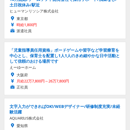
土日祝休み/駅近
ヒューマンリソシア株式会社
東京都
時給1,800円
派遣社員
「児童指導員任用資格」ボードゲームや習字など学習療育を
中心とし、保育士を配置し1人1人のきめ細やかな日中活動と
して信頼のおける場所です
えーゆーホーム
大阪府
月給22万7,800円～26万7,800円
正社員
文字入力ができればOK!/WEBデザイナー/研修制度充実/未経
験活躍
AQUARIUS株式会社
愛知県