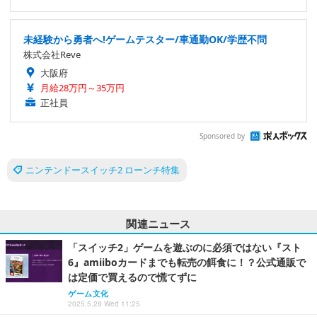
未経験から勇者へ!ゲームテスター/車通勤OK/学歴不問
株式会社Reve
大阪府
月給28万円～35万円
正社員
Sponsored by
ニンテンドースイッチ2 ローンチ特集
関連ニュース
「スイッチ2」ゲームを遊ぶのに必須ではない『スト
6』amiiboカードまでも転売の餌食に！？公式通販で
は定価で買えるので慌てずに
ゲーム文化
2025.5.28 Wed 11:25