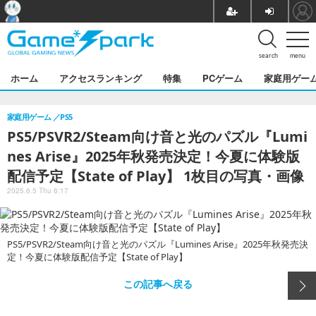
search
menu
ホーム
アクセスランキング
特集
PCゲーム
家庭用ゲー
家庭用ゲーム
PS5
PS5/PSVR2/Steam向け音と光のパズル『Lumi
nes Arise』2025年秋発売決定！今夏に体験版
配信予定【State of Play】 1枚目の写真・画像
2025.6.5 Thu 6:17
PS5/PSVR2/Steam向け音と光のパズル『Lumines Arise』2025年秋発売決
定！今夏に体験版配信予定【State of Play】
この記事へ戻る