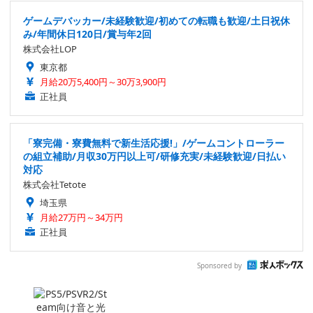
ゲームデバッカー/未経験歓迎/初めての転職も歓迎/土日祝休
み/年間休日120日/賞与年2回
株式会社LOP
東京都
月給20万5,400円～30万3,900円
正社員
「寮完備・寮費無料で新生活応援!」/ゲームコントローラー
の組立補助/月収30万円以上可/研修充実/未経験歓迎/日払い
対応
株式会社Tetote
埼玉県
月給27万円～34万円
正社員
Sponsored by