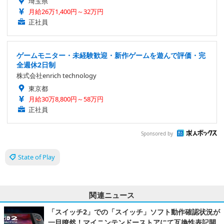
埼玉県
月給26万1,400円～32万円
正社員
ゲームモニター・未経験歓迎・新作ゲームを遊んで評価・完
全週休2日制
株式会社enrich technology
東京都
月給30万8,800円～58万円
正社員
Sponsored by
State of Play
関連ニュース
「スイッチ2」での「スイッチ」ソフト動作確認状況が
一目瞭然！マイニンテンドーストアにて互換性表記開