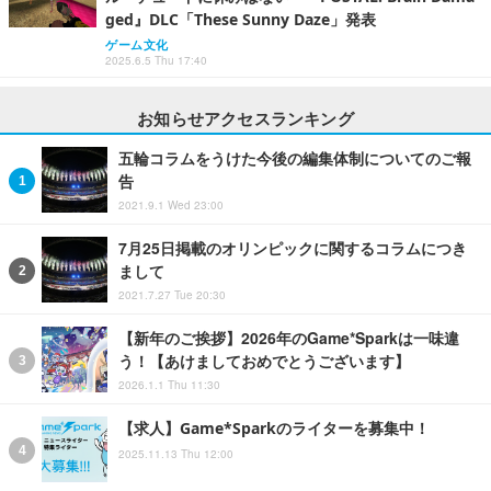
ged』DLC「These Sunny Daze」発表
ゲーム文化
2025.6.5 Thu 17:40
お知らせアクセスランキング
五輪コラムをうけた今後の編集体制についてのご報
告
2021.9.1 Wed 23:00
7月25日掲載のオリンピックに関するコラムにつき
まして
2021.7.27 Tue 20:30
【新年のご挨拶】2026年のGame*Sparkは一味違
う！【あけましておめでとうございます】
2026.1.1 Thu 11:30
【求人】Game*Sparkのライターを募集中！
2025.11.13 Thu 12:00