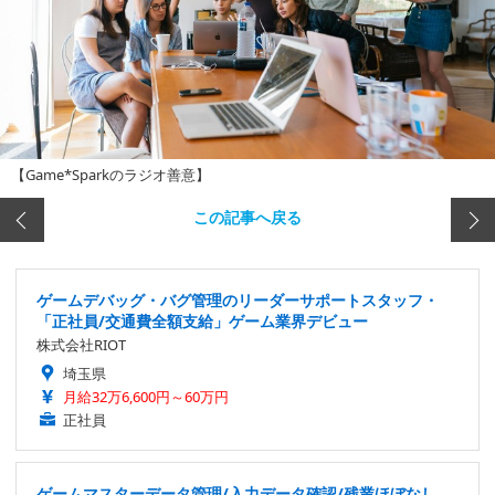
【Game*Sparkのラジオ善意】
この記事へ戻る
ゲームデバッグ・バグ管理のリーダーサポートスタッフ・
「正社員/交通費全額支給」ゲーム業界デビュー
株式会社RIOT
埼玉県
月給32万6,600円～60万円
正社員
ゲームマスターデータ管理/入力データ確認/残業ほぼなし