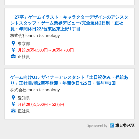
「27卒」ゲームイラスト・キャラクターデザインのアシスタ
ントスタッフ・ゲーム業界デビュー/完全週休2日制「正社
員・年間休日22/台東区東上野1丁目
株式会社enrich technology
東京都
月給20万4,500円～30万4,700円
正社員
ゲーム向けUIデザイナーアシスタント「土日祝休み・昇給あ
り」正社員/第2新卒歓迎・年間休日125日・賞与年2回
株式会社enrich technology
愛知県
月給29万5,500円～52万円
正社員
Sponsored by