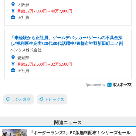
大阪府
月給32万7,000円～40万7,000円
正社員
「未経験から正社員」ゲームデバッカー/ゲームの不具合探
し/福利厚生充実/20代30代活躍中/豊橋市神野新田町二ノ割
ベンタス株式会社
愛知県
月給23万2,500円～32万5,500円
正社員
Sponsored by
ラジオ善意
トピックス
関連ニュース
『ボーダーランズ2』PC版無料配布！シリーズセール