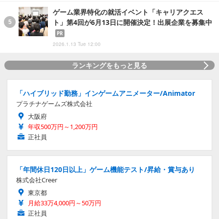
ゲーム業界特化の就活イベント「キャリアクエス
ト」第4回が6月13日に開催決定！出展企業を募集中
PR
2026.1.13 Tue 12:00
ランキングをもっと見る
「ハイブリッド勤務」インゲームアニメーター/Animator
プラチナゲームズ株式会社
大阪府
年収500万円～1,200万円
正社員
「年間休日120日以上」ゲーム機能テスト/昇給・賞与あり
株式会社Creer
東京都
月給33万4,000円～50万円
正社員