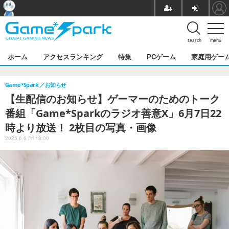
search
menu
ホーム
アクセスランキング
特集
PCゲーム
家庭用ゲー
Game*Spark
お知らせ
【生配信のお知らせ】ゲーマーのためのトーク
番組「Game*Sparkのラジオ善意X」6月7日22
時より放送！ 2枚目の写真・画像
2025.6.6 Fri 18:00