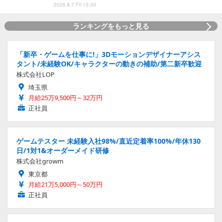
2026.8.7 Fri 13:30
ランキングをもっと見る
「新卒・ゲームを仕事に!」3Dモーションデザイナーアシス
タント/未経験OK/キャラクターの動きの補助/第二新卒歓迎
株式会社LOP
埼玉県
月給25万9,500円～32万円
正社員
ゲームテスター 未経験入社98%/直近定着率100%/年休130
日/1対1&オーダーメイド研修
株式会社growm
東京都
月給21万5,000円～50万円
正社員