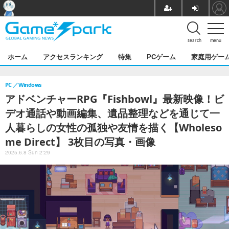
search
menu
ホーム
アクセスランキング
特集
PCゲーム
家庭用ゲー
PC
Windows
アドベンチャーRPG『Fishbowl』最新映像！ビ
デオ通話や動画編集、遺品整理などを通じて一
人暮らしの女性の孤独や友情を描く【Wholeso
me Direct】 3枚目の写真・画像
2025.6.8 Sun 2:29