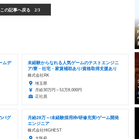
この記事へ戻る
2/3
ームデ
未経験からなれる人気ゲームのテストエンジニ
ア/寮・社宅・家賃補助あり/資格取得支援あり
株式会社RK
埼玉県
月給30万円～51万8,000円
正社員
のバグ
月給28万～/未経験採用枠/研修充実/ゲーム開発
エンジニア
株式会社HIGHEST
大阪府