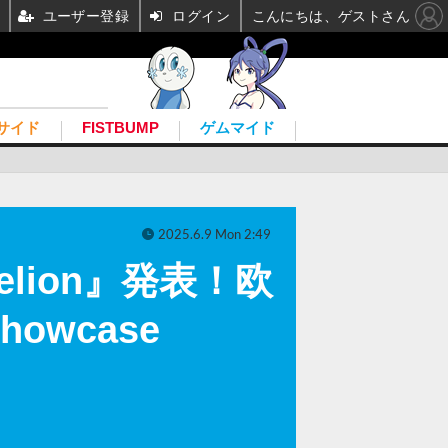
ユーザー登録
ログイン
こんにちは、ゲストさん
サイド
FISTBUMP
ゲムマイド
2025.6.9 Mon 2:49
elion』発表！欧
owcase