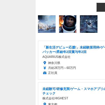
「新生活デビュー応援!」未経験採用枠/ゲ
バッカー/昇給年2回賞与年2回
AQUARIUS株式会社
神奈川県
月給28万円～60万円
正社員
未経験可/研修充実/ゲーム・スマホアプリ
チェック
株式会社HIGHEST
東京都