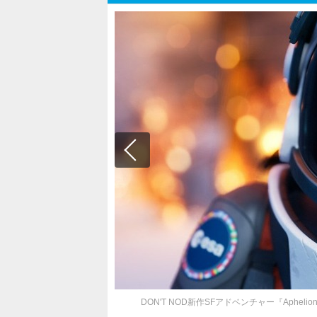
DON'T NOD新作SFアドベンチャー『Aphelio