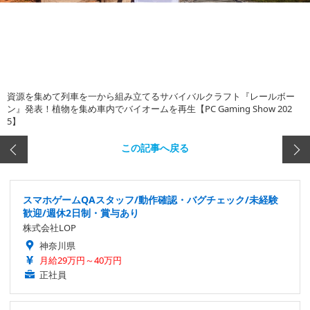
資源を集めて列車を一から組み立てるサバイバルクラフト『レールボー
ン』発表！植物を集め車内でバイオームを再生【PC Gaming Show 202
5】
この記事へ戻る
スマホゲームQAスタッフ/動作確認・バグチェック/未経験
歓迎/週休2日制・賞与あり
株式会社LOP
神奈川県
月給29万円～40万円
正社員