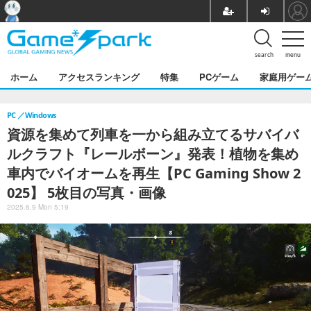
search
menu
ホーム
アクセスランキング
特集
PCゲーム
家庭用ゲー
PC
Windows
資源を集めて列車を一から組み立てるサバイバ
ルクラフト『レールボーン』発表！植物を集め
車内でバイオームを再生【PC Gaming Show 2
025】 5枚目の写真・画像
2025.6.9 Mon 5:19