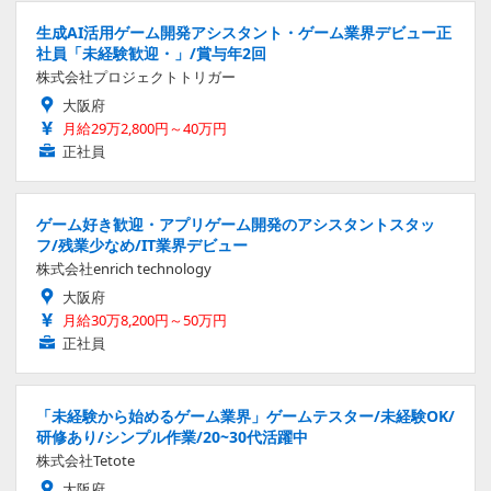
生成AI活用ゲーム開発アシスタント・ゲーム業界デビュー正
社員「未経験歓迎・」/賞与年2回
株式会社プロジェクトトリガー
大阪府
月給29万2,800円～40万円
正社員
ゲーム好き歓迎・アプリゲーム開発のアシスタントスタッ
フ/残業少なめ/IT業界デビュー
株式会社enrich technology
大阪府
月給30万8,200円～50万円
正社員
「未経験から始めるゲーム業界」ゲームテスター/未経験OK/
研修あり/シンプル作業/20~30代活躍中
株式会社Tetote
大阪府