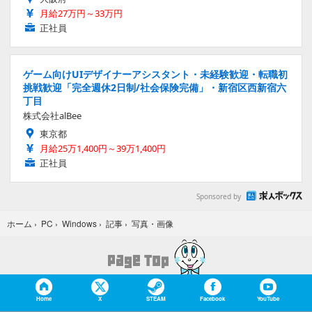
月給27万円～33万円
正社員
ゲーム向けUIデザイナーアシスタント・未経験歓迎・転職初
挑戦歓迎「完全週休2日制/社会保険完備」・新宿区西新宿六
丁目
株式会社alBee
東京都
月給25万1,400円～39万1,400円
正社員
Sponsored by
写真・画像
ホーム
›
PC
›
Windows
›
記事
›
Home
X
STEAM
Facebook
YouTube