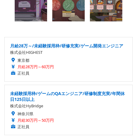
月給28万～/未経験採用枠/研修充実/ゲーム開発エンジニア
株式会社HIGHEST
東京都
月給28万円～60万円
正社員
未経験採用枠/ゲームのQAエンジニア/研修制度充実/年間休
日125日以上
株式会社HyBridge
神奈川県
月給30万円～50万円
正社員