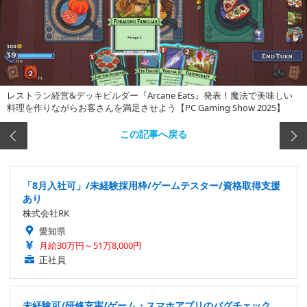
レストラン経営&デッキビルダー『Arcane Eats』発表！魔法で美味しい
料理を作りながらお客さんを満足させよう【PC Gaming Show 2025】
この記事へ戻る
「8月入社可」/未経験採用枠/ゲームテスター/資格取得支援
あり
株式会社RK
愛知県
月給30万円～51万8,000円
正社員
未経験可/研修充実/ゲーム・スマホアプリのバグチェック