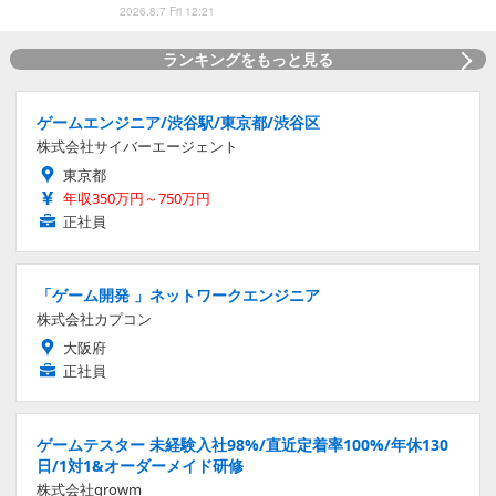
2026.8.7 Fri 12:21
ランキングをもっと見る
ゲームエンジニア/渋谷駅/東京都/渋谷区
株式会社サイバーエージェント
東京都
年収350万円～750万円
正社員
「ゲーム開発 」ネットワークエンジニア
株式会社カプコン
大阪府
正社員
ゲームテスター 未経験入社98%/直近定着率100%/年休130
日/1対1&オーダーメイド研修
株式会社growm