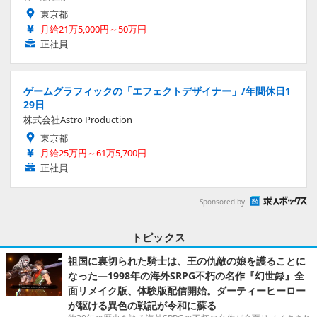
東京都
月給21万5,000円～50万円
正社員
ゲームグラフィックの「エフェクトデザイナー」/年間休日1
29日
株式会社Astro Production
東京都
月給25万円～61万5,700円
正社員
Sponsored by
トピックス
祖国に裏切られた騎士は、王の仇敵の娘を護ることに
なった―1998年の海外SRPG不朽の名作『幻世録』全
面リメイク版、体験版配信開始。ダーティーヒーロー
が駆ける異色の戦記が令和に蘇る