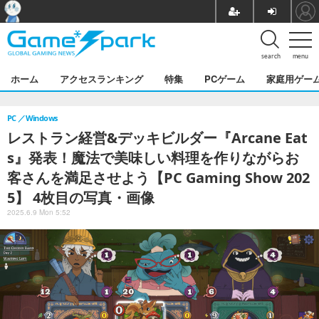
search
menu
ホーム
アクセスランキング
特集
PCゲーム
家庭用ゲー
PC
Windows
レストラン経営&デッキビルダー『Arcane Eat
s』発表！魔法で美味しい料理を作りながらお
客さんを満足させよう【PC Gaming Show 202
5】 4枚目の写真・画像
2025.6.9 Mon 5:52