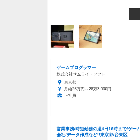
ゲームプログラマー
株式会社サムライ・ソフト
東京都
月給25万円～28万3,000円
正社員
営業事務/時短勤務の週4日16時まで/ゲー
会社/データ作成など!/東京都/台東区