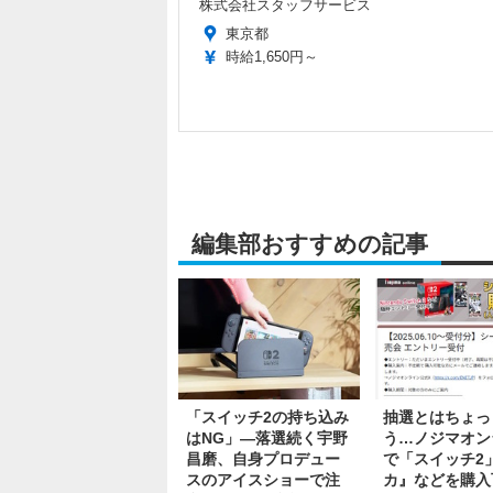
株式会社スタッフサービス
東京都
時給1,650円～
編集部おすすめの記事
「スイッチ2の持ち込み
抽選とはちょっ
はNG」―落選続く宇野
う…ノジマオン
昌磨、自身プロデュー
で「スイッチ2
スのアイスショーで注
カ』などを購入