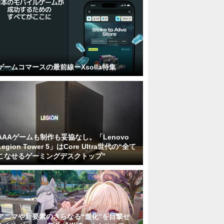
ゲームコマースの最前線ーXsolla特集
AAAゲームも制作も妥協なし。「Lenovo
Legion Tower 5」はCore Ultra世代の“全て
こなせるゲーミングデスクトップ”
アニマや新要素のさらなる“進化”を目撃せ