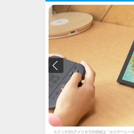
スイッチ2のアメリカでの供給は「ホリデーシー