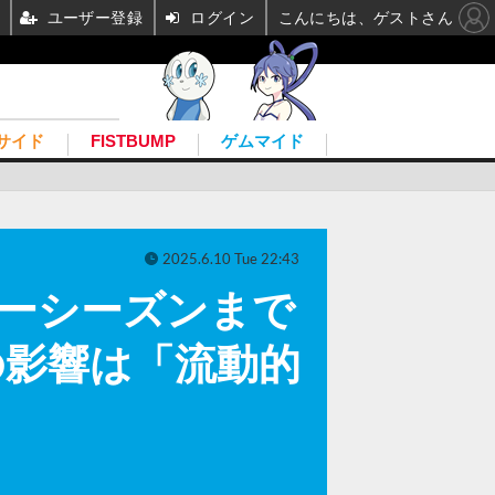
ユーザー登録
ログイン
こんにちは、ゲストさん
サイド
FISTBUMP
ゲムマイド
2025.6.10 Tue 22:43
デーシーズンまで
の影響は「流動的