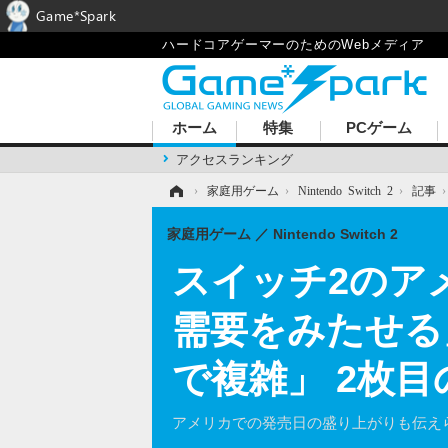
Game*Spark
ハードコアゲーマーのためのWebメディア
ホーム
特集
PCゲーム
アクセスランキング
ホーム
›
家庭用ゲーム
›
Nintendo Switch 2
›
記事
家庭用ゲーム
Nintendo Switch 2
スイッチ2のア
需要をみたせる
で複雑」 2枚
アメリカでの発売日の盛り上がりも伝え