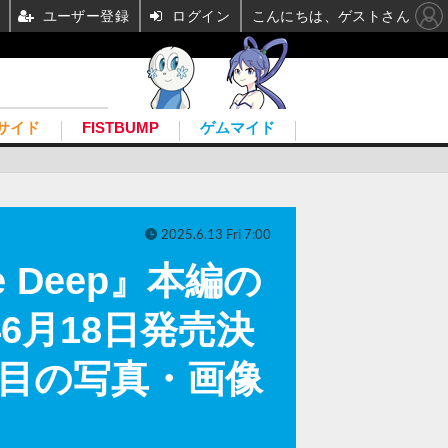
ユーザー登録
ログイン
こんにちは、ゲストさん
サイド
FISTBUMP
ゲムマイド
2025.6.13 Fri 7:00
e Deep』本編の
5年6月18日発売決
枚目の写真・画像