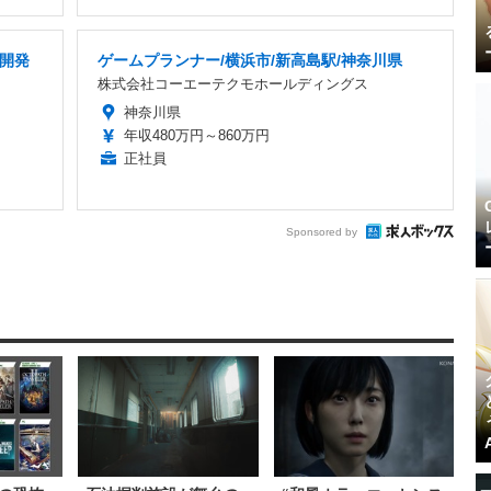
ム開発
ゲームプランナー/横浜市/新高島駅/神奈川県
株式会社コーエーテクモホールディングス
神奈川県
年収480万円～860万円
正社員
Sponsored by