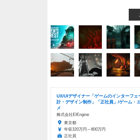
UX/UIデザイナー「ゲームのインターフェ
計・デザイン制作」「正社員」/ゲーム・
メ
株式会社ElEngine
東京都
年収320万円～800万円
正社員