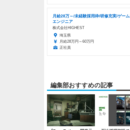
月給28万～/未経験採用枠/研修充実/ゲー
エンジニア
株式会社HIGHEST
埼玉県
月給28万円～60万円
正社員
編集部おすすめの記事