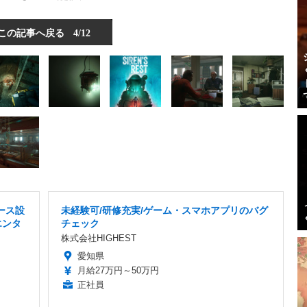
この記事へ戻る
4/12
ース設
未経験可/研修充実/ゲーム・スマホアプリのバグ
エンタ
チェック
株式会社HIGHEST
愛知県
月給27万円～50万円
正社員