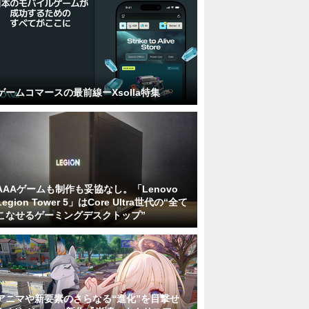
ゲームコマースの最前線ーXsolla特集
AAAゲームも制作も妥協なし。「Lenovo
Legion Tower 5」はCore Ultra世代の“全て
こなせるゲーミングデスクトップ”
アニマや新要素のさらなる“進化”を目撃せ