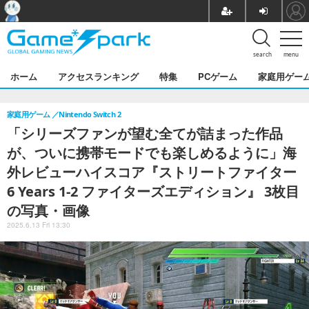
search
menu
ホーム
アクセスランキング
特集
PCゲーム
家庭用ゲー
家庭用ゲーム
Nintendo Switch 2
「シリーズファンが望む全てが詰まった作品
が、ついに携帯モードでも楽しめるように」海
外レビューハイスコア『ストリートファイター
6 Years 1-2 ファイターズエディション』 3枚目
の写真・画像
2025.6.13 Fri 13:30