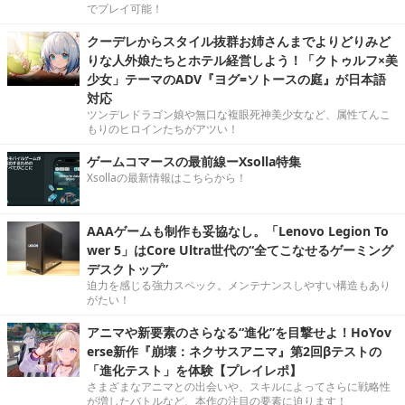
でプレイ可能！
クーデレからスタイル抜群お姉さんまでよりどりみど
りな人外娘たちとホテル経営しよう！「クトゥルフ×美
少女」テーマのADV『ヨグ=ソトースの庭』が日本語
対応
ツンデレドラゴン娘や無口な複眼死神美少女など、属性てんこ
もりのヒロインたちがアツい！
ゲームコマースの最前線ーXsolla特集
Xsollaの最新情報はこちらから！
AAAゲームも制作も妥協なし。「Lenovo Legion To
wer 5」はCore Ultra世代の“全てこなせるゲーミング
デスクトップ”
迫力を感じる強力スペック。メンテナンスしやすい構造もあり
がたい！
アニマや新要素のさらなる“進化”を目撃せよ！HoYov
erse新作『崩壊：ネクサスアニマ』第2回βテストの
「進化テスト」を体験【プレイレポ】
さまざまなアニマとの出会いや、スキルによってさらに戦略性
が増したバトルなど、本作の注目の要素に迫ります！