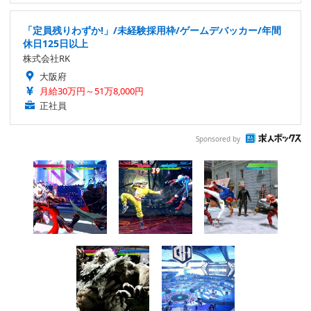
「定員残りわずか!」/未経験採用枠/ゲームデバッカー/年間
休日125日以上
株式会社RK
大阪府
月給30万円～51万8,000円
正社員
Sponsored by