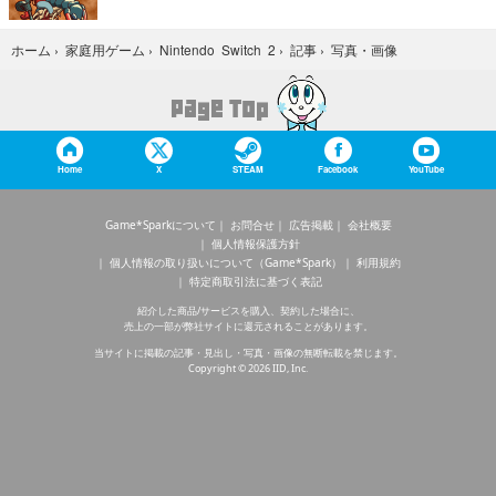
写真・画像
ホーム
›
家庭用ゲーム
›
Nintendo Switch 2
›
記事
›
Home
X
STEAM
Facebook
YouTube
Game*Sparkについて
お問合せ
広告掲載
会社概要
個人情報保護方針
個人情報の取り扱いについて（Game*Spark）
利用規約
特定商取引法に基づく表記
紹介した商品/サービスを購入、契約した場合に、
売上の一部が弊社サイトに還元されることがあります。
当サイトに掲載の記事・見出し・写真・画像の無断転載を禁じます。
Copyright © 2026 IID, Inc.