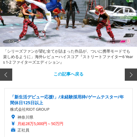
「シリーズファンが望む全てが詰まった作品が、ついに携帯モードでも
楽しめるように」海外レビューハイスコア『ストリートファイター6 Year
s 1-2 ファイターズエディション』
この記事へ戻る
「新生活デビュー応援!」/未経験採用枠/ゲームテスター/年
間休日125日以上
株式会社RIOT GROUP
神奈川県
月給28万5,000円～50万円
正社員