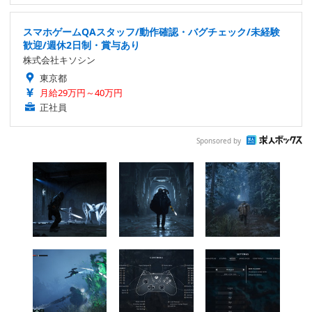
スマホゲームQAスタッフ/動作確認・バグチェック/未経験
歓迎/週休2日制・賞与あり
株式会社キソシン
東京都
月給29万円～40万円
正社員
Sponsored by