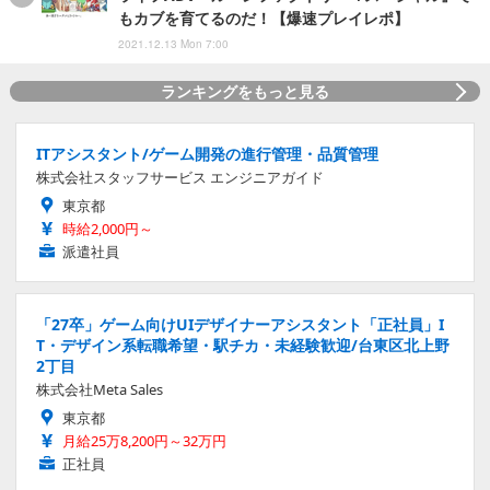
もカブを育てるのだ！【爆速プレイレポ】
2021.12.13 Mon 7:00
ランキングをもっと見る
ITアシスタント/ゲーム開発の進行管理・品質管理
株式会社スタッフサービス エンジニアガイド
東京都
時給2,000円～
派遣社員
「27卒」ゲーム向けUIデザイナーアシスタント「正社員」I
T・デザイン系転職希望・駅チカ・未経験歓迎/台東区北上野
2丁目
株式会社Meta Sales
東京都
月給25万8,200円～32万円
正社員