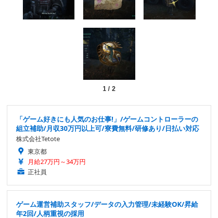
1
/
2
「ゲーム好きにも人気のお仕事!」/ゲームコントローラーの
組立補助/月収30万円以上可/寮費無料/研修あり/日払い対応
株式会社Tetote
東京都
月給27万円～34万円
正社員
ゲーム運営補助スタッフ/データの入力管理/未経験OK/昇給
年2回/人柄重視の採用