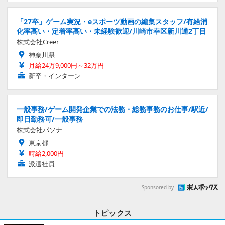
「27卒」ゲーム実況・eスポーツ動画の編集スタッフ/有給消
化率高い・定着率高い・未経験歓迎/川崎市幸区新川通2丁目
株式会社Creer
神奈川県
月給24万9,000円～32万円
新卒・インターン
一般事務/ゲーム開発企業での法務・総務事務のお仕事/駅近/
即日勤務可/一般事務
株式会社パソナ
東京都
時給2,000円
派遣社員
Sponsored by
トピックス