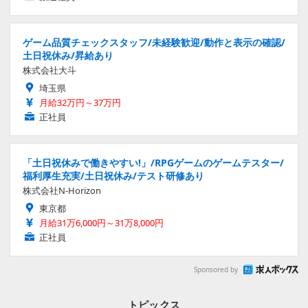
ゲーム品質チェックスタッフ/未経験歓迎/動作と表示の確認/
土日祝休み/昇給あり
株式会社大斗
埼玉県
月給32万円～37万円
正社員
「土日祝休みで働きやすい!」/RPGゲームのゲームテスター/
福利厚生充実/土日祝休み/テスト研修あり
株式会社N-Horizon
東京都
月給31万6,000円～31万8,000円
正社員
Sponsored by
トピックス