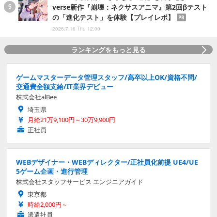
verse新作『崩壊：ネクサスアニマ』第2回βテスト
の「進化テスト」を体験【プレイレポ】
PR
2026.7.16 Thu 12:00
ランキングをもっと見る
ゲームマスターデータ管理スタッフ/高卒以上OK/資格不問/
交通費全額支給/IT業界デビュー
株式会社alBee
埼玉県
月給21万9,100円～30万9,900円
正社員
WEBデザイナー・WEBディレクター/正社員化前提 UE4/UE
5ゲーム企画・進行管理
株式会社スタッフサービス エンジニアガイド
東京都
時給2,000円～
派遣社員