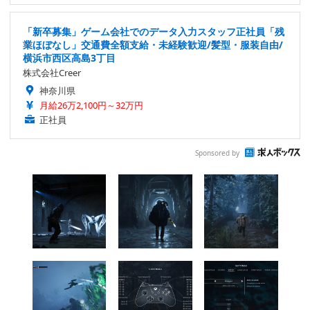
「新卒募集」ゲーム会社でのデータ入力スタッフ正社員「残
業ほぼなし」交通費全額支給・未経験歓迎/髪型・服装自由/
横浜市西区高島3丁目
株式会社Creer
神奈川県
月給26万2,100円～32万円
正社員
Sponsored by