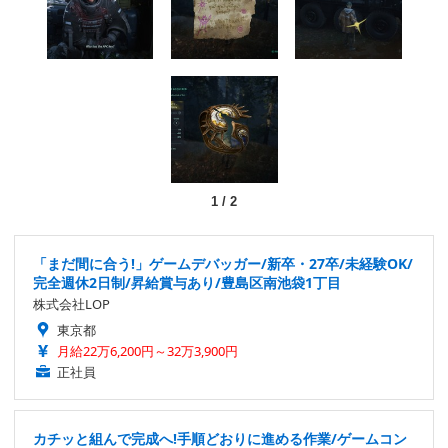
1
/
2
「まだ間に合う!」ゲームデバッガー/新卒・27卒/未経験OK/
完全週休2日制/昇給賞与あり/豊島区南池袋1丁目
株式会社LOP
東京都
月給22万6,200円～32万3,900円
正社員
カチッと組んで完成へ!手順どおりに進める作業/ゲームコン