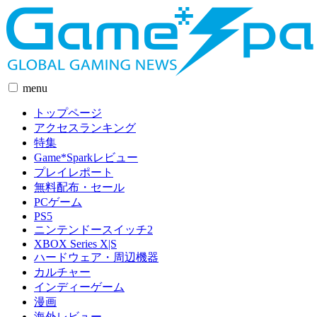
menu
トップページ
アクセスランキング
特集
Game*Sparkレビュー
プレイレポート
無料配布・セール
PCゲーム
PS5
ニンテンドースイッチ2
XBOX Series X|S
ハードウェア・周辺機器
カルチャー
インディーゲーム
漫画
海外レビュー