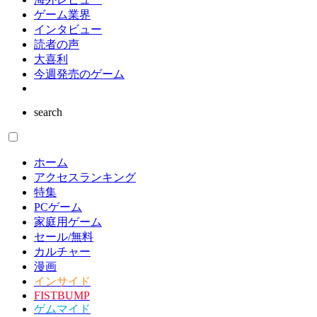
ゲーム業界
インタビュー
読者の声
大喜利
今週発売のゲーム
search
ホーム
アクセスランキング
特集
PCゲーム
家庭用ゲーム
セール/無料
カルチャー
漫画
インサイド
FISTBUMP
ゲムマイド