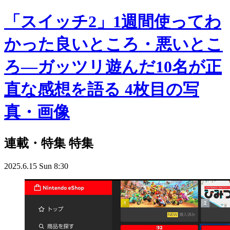
「スイッチ2」1週間使ってわ
かった良いところ・悪いとこ
ろ―ガッツリ遊んだ10名が正
直な感想を語る 4枚目の写
真・画像
連載・特集
特集
2025.6.15 Sun 8:30