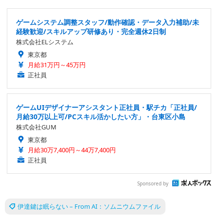
ゲームシステム調整スタッフ/動作確認・データ入力補助/未
経験歓迎/スキルアップ研修あり・完全週休2日制
株式会社ELシステム
東京都
月給31万円～45万円
正社員
ゲームUIデザイナーアシスタント正社員・駅チカ「正社員/
月給30万以上可/PCスキル活かしたい方」・台東区小島
株式会社GUM
東京都
月給30万7,400円～44万7,400円
正社員
Sponsored by
伊達鍵は眠らない – From AI：ソムニウムファイル