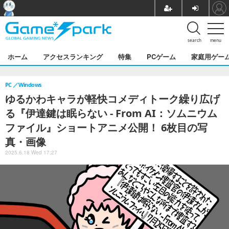
search
menu
ホーム
アクセスランキング
特集
PCゲーム
家庭用ゲー
PC
Windows
ゆるかわキャラが軽快コメディトーク繰り広げ
る『伊達鍵は眠らない - From AI：ソムニウム
ファイル』ショートアニメ公開！ 6枚目の写
真・画像
2025.6.18 Wed 17:27