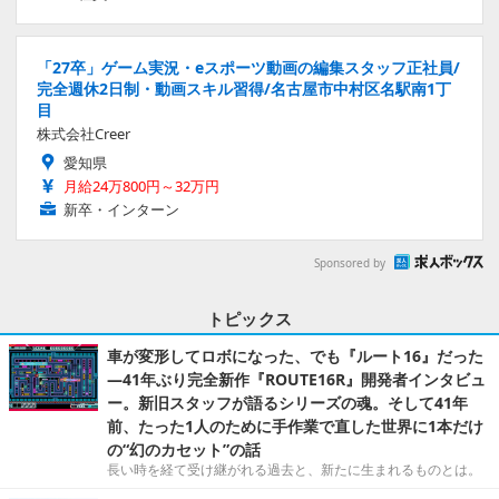
「27卒」ゲーム実況・eスポーツ動画の編集スタッフ正社員/
完全週休2日制・動画スキル習得/名古屋市中村区名駅南1丁
目
株式会社Creer
愛知県
月給24万800円～32万円
新卒・インターン
Sponsored by
トピックス
車が変形してロボになった、でも『ルート16』だった
―41年ぶり完全新作『ROUTE16R』開発者インタビュ
ー。新旧スタッフが語るシリーズの魂。そして41年
前、たった1人のために手作業で直した世界に1本だけ
の“幻のカセット”の話
長い時を経て受け継がれる過去と、新たに生まれるものとは。