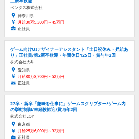
二新卒歓迎
ベンタス株式会社
神奈川県
月給30万5,300円～45万円
正社員
ゲーム向けUIデザイナーアシスタント「土日祝休み・昇給あ
り」正社員/第2新卒歓迎・年間休日125日・賞与年2回
株式会社大斗
愛知県
月給30万8,700円～52万円
正社員
27卒・新卒「趣味を仕事に」ゲームスクリプター/ゲーム内
の挙動制御/未経験歓迎/賞与年2回
株式会社LOP
東京都
月給25万6,000円～32万円
正社員