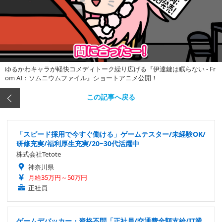
ゆるかわキャラが軽快コメディトーク繰り広げる『伊達鍵は眠らない - Fr
om AI：ソムニウムファイル』ショートアニメ公開！
この記事へ戻る
「スピード採用で今すぐ働ける」ゲームテスター/未経験OK/
研修充実/福利厚生充実/20~30代活躍中
株式会社Tetote
神奈川県
月給35万円～50万円
正社員
ゲームデバッカー・資格不問「正社員/交通費全額支給/IT業