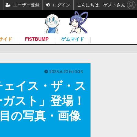
ユーザー登録
ログイン
こんにちは、ゲストさん
サイド
FISTBUMP
ゲムマイド
2025.6.20 Fri 0:33
チェイス・ザ・ス
ーガスト」登場！
7枚目の写真・画像