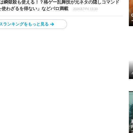
プールは瞬獄殺も使える！？格ゲー乱舞技が元ネタの隠しコマンド
を使わざるを得ない」などパロ満載
2026.8.7 Fri 13:30
スランキングをもっと見る