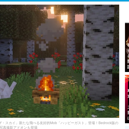
スカイ」新たな飛べる友好的Mob「ハッピーガスト」登場！Bedrock版の
写真撮影アドオンも登場