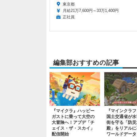
東京都
月給21万7,600円～33万1,400円
正社員
編集部おすすめの記事
『マイクラ』ハッピー
『マインクラフ
ガストに乗って大空の
国土交通省が水
大冒険へ！アプデ「チ
街を守る「防災
ェイス・ザ・スカイ」
殿」をリアルに
配信開始
ワールドデータ