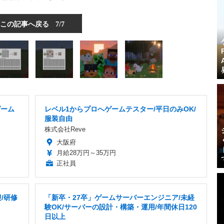
この記事へ戻る
7/7
ゲーム
レベル1からプロへゲームテスター/平日のみOK/
服装自由
株式会社Reve
大阪府
月給28万円～35万円
正社員
/研修
「新卒・27卒」ゲームサーバーエンジニア/未経
験OK/サーバーの設計・構築・運用/年間休日120
日以上