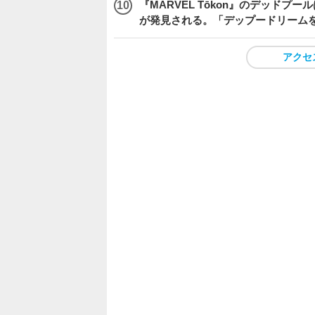
『MARVEL Tōkon』のデッド
が発見される。「デップードリーム
アクセ