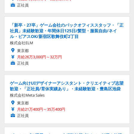
正社員
「新卒・27卒」ゲーム会社のバックオフィススタッフ・「正
社員」未経験歓迎・年間休日125日/髪型・服装自由/ネイ
ル・ピアスOK/新宿区歌舞伎町2丁目
株式会社ELM
東京都
月給26万3,000円～32万円
正社員
ゲーム向けUIデザイナーアシスタント・クリエイティブ志望
歓迎・「正社員/育休実績あり」・未経験歓迎・豊島区池袋
株式会社Meta Sales
東京都
月給21万400円～35万400円
正社員