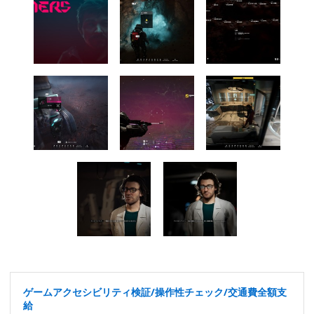
ゲームアクセシビリティ検証/操作性チェック/交通費全額支
給