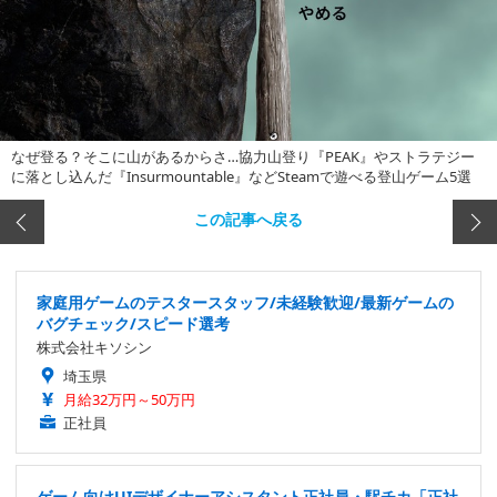
なぜ登る？そこに山があるからさ…協力山登り『PEAK』やストラテジー
に落とし込んだ『Insurmountable』などSteamで遊べる登山ゲーム5選
この記事へ戻る
家庭用ゲームのテスタースタッフ/未経験歓迎/最新ゲームの
バグチェック/スピード選考
株式会社キソシン
埼玉県
月給32万円～50万円
正社員
ゲーム向けUIデザイナーアシスタント正社員・駅チカ「正社