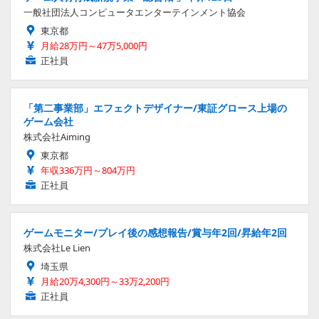
一般社団法人コンピュータエンターテインメント協会
東京都
月給28万円～47万5,000円
正社員
「第二事業部」エフェクトデザイナー/東証グロース上場の
ゲーム会社
株式会社Aiming
東京都
年収336万円～804万円
正社員
ゲームモニター/プレイ後の感想報告/賞与年2回/昇給年2回
株式会社Le Lien
埼玉県
月給20万4,300円～33万2,200円
正社員