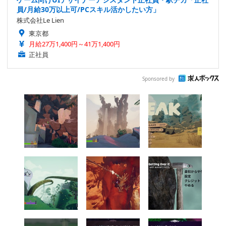
員/月給30万以上可/PCスキル活かしたい方」
株式会社Le Lien
東京都
月給27万1,400円～41万1,400円
正社員
Sponsored by