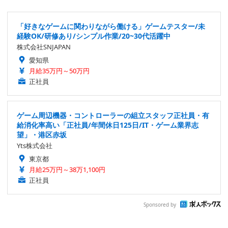
「好きなゲームに関わりながら働ける」ゲームテスター/未
経験OK/研修あり/シンプル作業/20~30代活躍中
株式会社SNJAPAN
愛知県
月給35万円～50万円
正社員
ゲーム周辺機器・コントローラーの組立スタッフ正社員・有
給消化率高い「正社員/年間休日125日/IT・ゲーム業界志
望」・港区赤坂
Yts株式会社
東京都
月給25万円～38万1,100円
正社員
Sponsored by