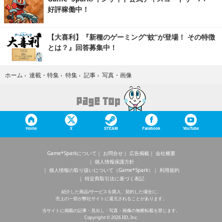
好評稼働中！
【大喜利】『新種のゲーミング“蚊”が登場！ その特徴
とは？』回答募集中！
写真・画像
ホーム
›
連載・特集
›
特集
›
記事
›
Home
X
STEAM
Facebook
YouTube
Game*Sparkについて
お問合せ
広告掲載
会社概要
個人情報保護方針
個人情報の取り扱いについて（Game*Spark）
利用規約
特定商取引法に基づく表記
紹介した商品/サービスを購入、契約した場合に、
売上の一部が弊社サイトに還元されることがあります。
当サイトに掲載の記事・見出し・写真・画像の無断転載を禁じます。
Copyright © 2026 IID, Inc.