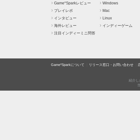
Game*Sparkレビュー
Windows
プレイレポ
Mac
インタビュー
Linux
海外レビュー
インディーゲーム
注目インディーミニ問答
Game*Sparkについて
リリース窓口・お問い合わせ
紹介し
当