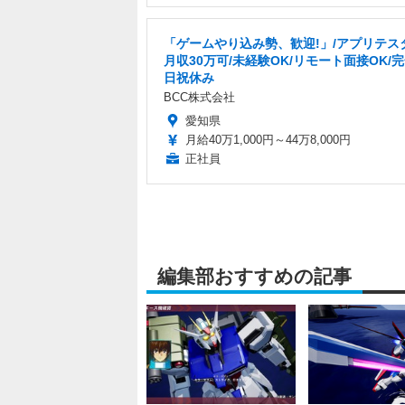
「ゲームやり込み勢、歓迎!」/アプリテス
月収30万可/未経験OK/リモート面接OK/
日祝休み
BCC株式会社
愛知県
月給40万1,000円～44万8,000円
正社員
編集部おすすめの記事