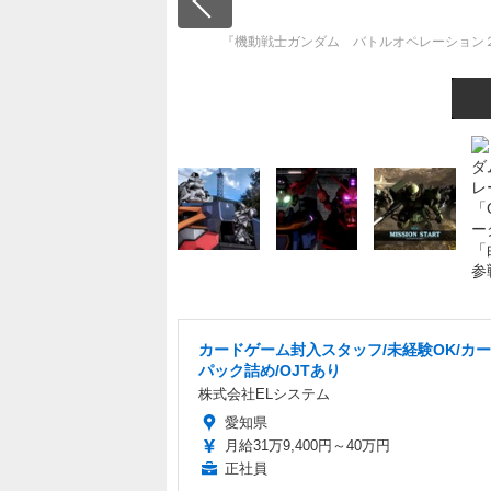
『機動戦士ガンダム バトルオペレーション２
カードゲーム封入スタッフ/未経験OK/カ
パック詰め/OJTあり
株式会社ELシステム
愛知県
月給31万9,400円～40万円
正社員