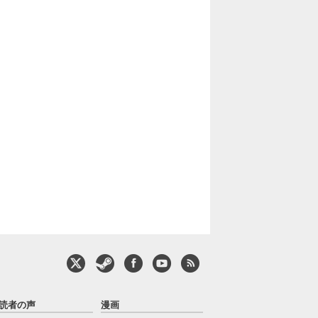
読者の声
漫画