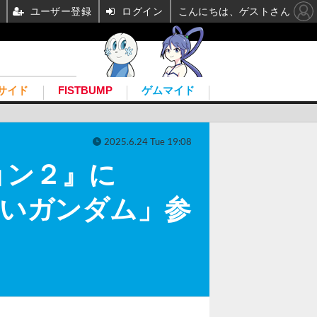
ユーザー登録
ログイン
こんにちは、ゲストさん
サイド
FISTBUMP
ゲムマイド
2025.6.24 Tue 19:08
ョン２』に
白いガンダム」参