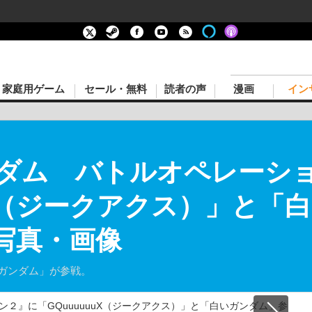
家庭用ゲーム
セール・無料
読者の声
漫画
イン
ダム バトルオペレーシ
uX（ジークアクス）」と「
の写真・画像
白いガンダム」が参戦。