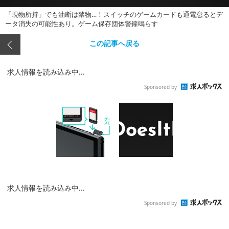
「現物所持」でも油断は禁物…！スイッチのゲームカードも通電怠るとデ
ータ消失の可能性あり。ゲーム保存団体警鐘鳴らす
この記事へ戻る
求人情報を読み込み中...
Sponsored by
求人情報を読み込み中...
Sponsored by