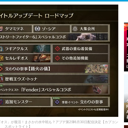
オス」が復活！まさかの水中戦も？アプデ第2弾6月30日配信決定【カプコン
スポットライト】