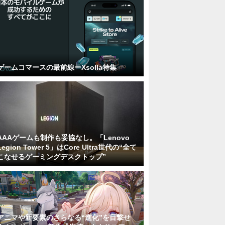
ゲームコマースの最前線ーXsolla特集
AAAゲームも制作も妥協なし。「Lenovo
Legion Tower 5」はCore Ultra世代の“全て
こなせるゲーミングデスクトップ”
アニマや新要素のさらなる“進化”を目撃せ