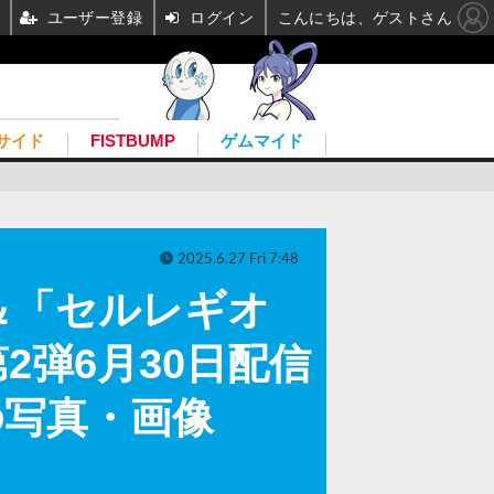
ユーザー登録
ログイン
こんにちは、ゲストさん
サイド
FISTBUMP
ゲムマイド
2025.6.27 Fri 7:48
＆「セルレギオ
弾6月30日配信
の写真・画像