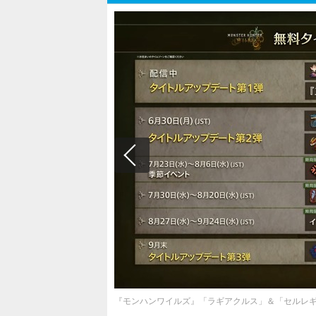
『モンハンワイルズ』「ラギアクルス」＆「セルレギ