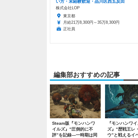
い方・未経験歓迎・品川区西五反田
株式会社LOP
東京都
月給21万8,300円～35万8,300円
正社員
編集部おすすめの記事
Steam版『モンハンワ
『モンハンワイ
イルズ』“圧倒的に不
ズ』“歴戦王レ
評”を記録―一時期は同
ウ”と戦えるイ