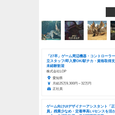
「27卒」ゲーム周辺機器・コントローラ
立スタッフ/即入寮OK/駅チカ・資格取得
未経験歓迎
株式会社LOP
愛知県
月給25万9,300円～32万円
正社員
ゲーム向けUIデザイナーアシスタント「正
員」残業少なめ・定着率高い/センスを活