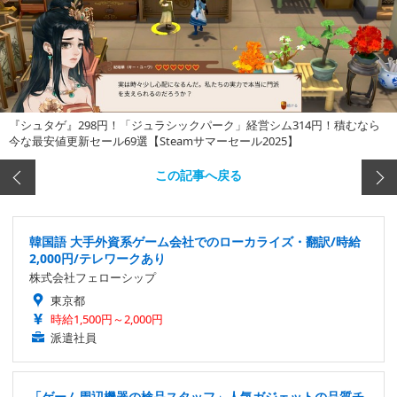
『シュタゲ』298円！「ジュラシックパーク」経営シム314円！積むなら
今な最安値更新セール69選【Steamサマーセール2025】
この記事へ戻る
韓国語 大手外資系ゲーム会社でのローカライズ・翻訳/時給
2,000円/テレワークあり
株式会社フェローシップ
東京都
時給1,500円～2,000円
派遣社員
「ゲーム周辺機器の検品スタッフ」人気ガジェットの品質チ