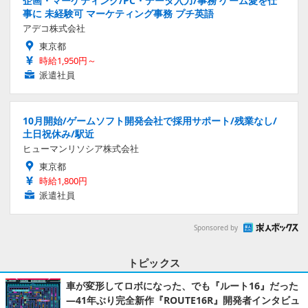
企画・マーケティング/PC・データ入力/事務 ゲーム愛を仕
事に 未経験可 マーケティング事務 プチ英語
アデコ株式会社
東京都
時給1,950円～
派遣社員
10月開始/ゲームソフト開発会社で採用サポート/残業なし/
土日祝休み/駅近
ヒューマンリソシア株式会社
東京都
時給1,800円
派遣社員
Sponsored by
トピックス
車が変形してロボになった、でも『ルート16』だった
―41年ぶり完全新作『ROUTE16R』開発者インタビュ