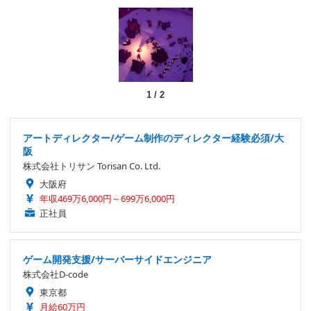
1
/
2
アートディレクター/ゲーム制作のディレクター経験必須/大
阪
株式会社トリサン Torisan Co. Ltd.
大阪府
年収469万6,000円～699万6,000円
正社員
ゲーム開発支援/サーバーサイドエンジニア
株式会社D-code
東京都
月給60万円