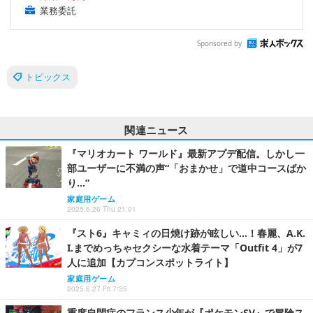
業務委託
Sponsored by
トピックス
関連ニュース
『マリオカート ワールド』最新アプデ配信。しかし一
部ユーザーに不満の声“「おまかせ」で道中コースばか
り…”
家庭用ゲーム
2025.6.26 Thu 21:01
『スト6』キャミィの日焼け跡が眩しい…！春麗、A.K.
I.までめっちゃセクシーな水着テーマ「Outfit 4」が7
人に追加【カプコンスポットライト】
家庭用ゲーム
2025.6.27 Fri 7:35
重度自閉症のフランス少年が『ポケモンSV』で冒険ス