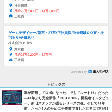
神奈川県
月給23万5,000円～41万2,000円
正社員
ゲームデザイナー/新卒・27卒/正社員採用/未経験OK/寮・社
宅あり/研修あり
株式会社Le Lien
東京都
月給26万2,200円～32万円
正社員
Sponsored by
トピックス
車が変形してロボになった、でも『ルート16』だった
―41年ぶり完全新作『ROUTE16R』開発者インタビュ
ー。新旧スタッフが語るシリーズの魂。そして41年
前、たった1人のために手作業で直した世界に1本だけ