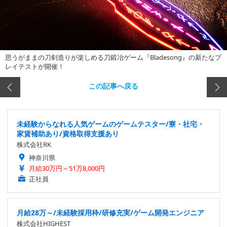
思うがままの刀剣造りが楽しめる刀鍛冶ゲーム『Bladesong』の新たなプ
レイテストが開催！
この記事へ戻る
未経験からなれる人気ゲームのゲームテスター/寮・社宅・
家賃補助あり/資格取得支援あり
株式会社RK
神奈川県
月給30万円～51万8,000円
正社員
月給28万～/未経験採用枠/研修充実/ゲーム開発エンジニア
株式会社HIGHEST