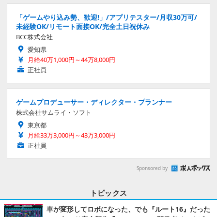
「ゲームやり込み勢、歓迎!」/アプリテスター/月収30万可/
未経験OK/リモート面接OK/完全土日祝休み
BCC株式会社
愛知県
月給40万1,000円～44万8,000円
正社員
ゲームプロデューサー・ディレクター・プランナー
株式会社サムライ・ソフト
東京都
月給33万3,000円～43万3,000円
正社員
Sponsored by
トピックス
車が変形してロボになった、でも『ルート16』だった