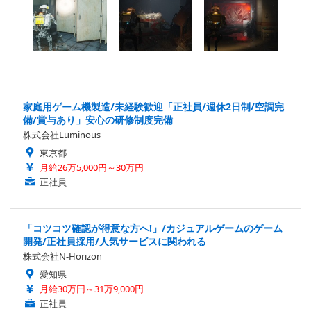
家庭用ゲーム機製造/未経験歓迎「正社員/週休2日制/空調完
備/賞与あり」安心の研修制度完備
株式会社Luminous
東京都
月給26万5,000円～30万円
正社員
「コツコツ確認が得意な方へ!」/カジュアルゲームのゲーム
開発/正社員採用/人気サービスに関われる
株式会社N-Horizon
愛知県
月給30万円～31万9,000円
正社員