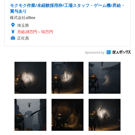
モクモク作業/未経験採用枠/工場スタッフ・ゲーム機/昇給・
賞与あり
株式会社alBee
埼玉県
月給28万円～50万円
正社員
Sponsored by