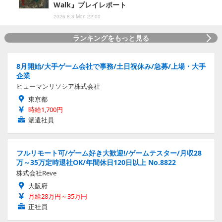
Walk』プレイレポート
2026.8.3 Mon 22:00
ランキングをもっと見る
8月開始/大手ゲーム会社で事務/土日祝休み/急募/上場・大手
企業
ヒューマンリソシア株式会社
東京都
時給1,700円
派遣社員
フルリモート可/ゲーム好き大歓迎!/ゲームテスター/月収28
万～35万定時退社OK/年間休日120日以上 No.8822
株式会社Reve
大阪府
月給28万円～35万円
正社員