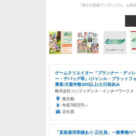
『悠久幻想曲アンサンブル』も復活
ゲームクリエイター「プランナー・ディレ
ー・デバッグ等」/ジャンル・プラットフ
豊富/月案件数300以上/土日祝休み
株式会社コンフィデンス・インターワークス
東京都
年収700万円～
正社員
「直接雇用実績あり:正社員」一般事務/ゲ