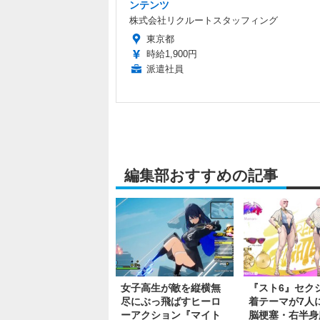
ンテンツ
株式会社リクルートスタッフィング
東京都
時給1,900円
派遣社員
編集部おすすめの記事
女子高生が敵を縦横無
『スト6』セク
尽にぶっ飛ばすヒーロ
着テーマが7人に
ーアクション『マイト
脳梗塞・右半身