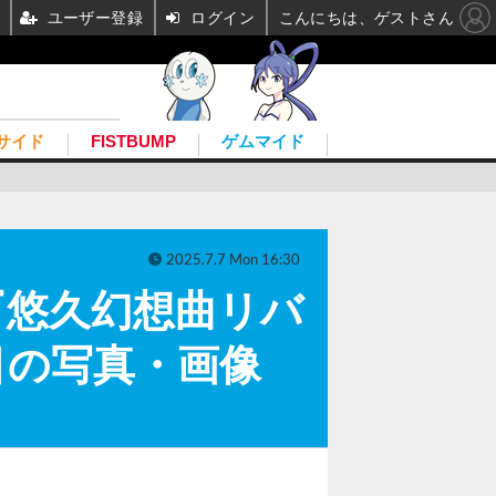
ユーザー登録
ログイン
こんにちは、ゲストさん
サイド
FISTBUMP
ゲムマイド
2025.7.7 Mon 16:30
『悠久幻想曲リバ
目の写真・画像