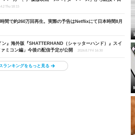
4.2 Thu 18:15
時間で約260万回再生。実際の予告はNetflixにて日本時間8月
ン』海外版『SHATTERHAND（シャッターハンド）』スイ
ファミコン編」今後の配信予定が公開
2026.8.7 Fri 16:30
スランキングをもっと見る