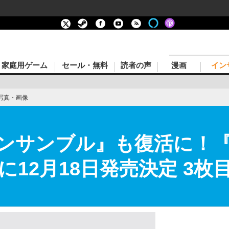
家庭用ゲーム
セール・無料
読者の声
漫画
イン
写真・画像
ンサンブル』も復活に！
12月18日発売決定 3枚