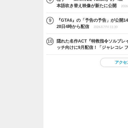
本語吹き替え映像が新たに公開
2026.
『GTA6』の「予告の予告」が公開14
28日4時から配信
2026.8.7 Fri 11:30
隠れた名作ACT『特救指令ソルブレイ
ッチ向けに9月配信！「ジャレコレ 
アクセ