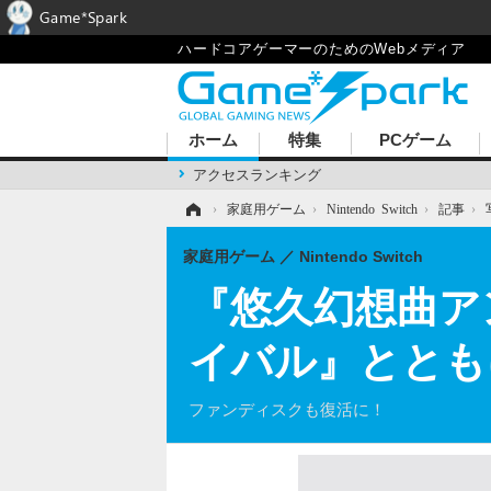
Game*Spark
ハードコアゲーマーのためのWebメディア
ホーム
特集
PCゲーム
アクセスランキング
ホーム
›
家庭用ゲーム
›
Nintendo Switch
›
記事
›
家庭用ゲーム
Nintendo Switch
『悠久幻想曲ア
イバル』とともに
ファンディスクも復活に！