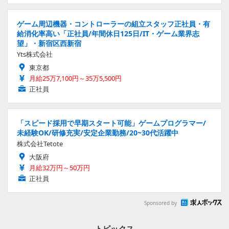
ゲーム周辺機器・コントローラーの組立スタッフ正社員・有
給消化率高い「正社員/年間休日125日/IT・ゲーム業界志
望」・新宿区西新宿
Yts株式会社
東京都
月給25万7,100円～35万5,500円
正社員
「スピード採用で早期スタート可能」ゲームプログラマー/
未経験OK/研修充実/安定企業勤務/20~30代活躍中
株式会社Tetote
大阪府
月給32万円～50万円
正社員
Sponsored by
トピックス