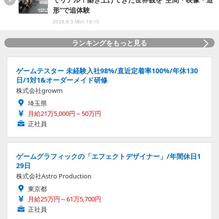
形”で追体験
2026.8.3 Mon 18:15
ランキングをもっと見る
ゲームテスター 未経験入社98%/直近定着率100%/年休130
日/1対1&オーダーメイド研修
株式会社growm
埼玉県
月給21万5,000円～50万円
正社員
ゲームグラフィックの「エフェクトデザイナー」/年間休日1
29日
株式会社Astro Production
東京都
月給25万円～61万5,700円
正社員