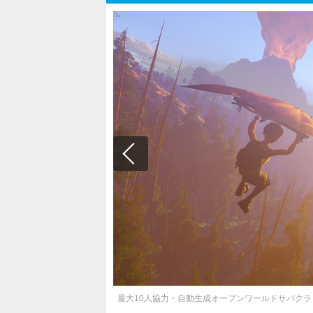
最大10人協力・自動生成オープンワールドサバクラ『U