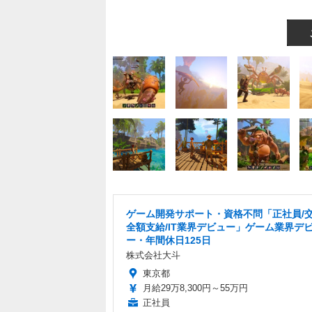
ゲーム開発サポート・資格不問「正社員/
全額支給/IT業界デビュー」ゲーム業界デ
ー・年間休日125日
株式会社大斗
東京都
月給29万8,300円～55万円
正社員