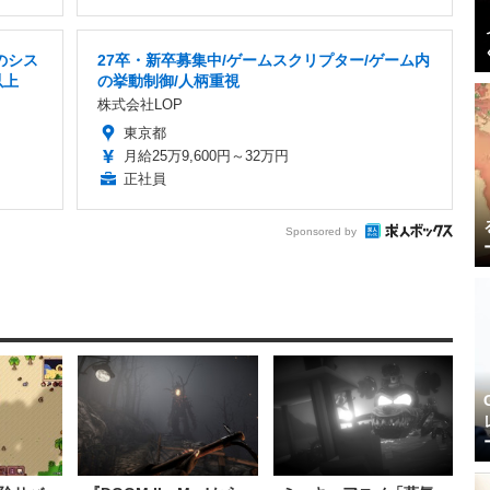
のシス
27卒・新卒募集中/ゲームスクリプター/ゲーム内
以上
の挙動制御/人柄重視
株式会社LOP
東京都
月給25万9,600円～32万円
正社員
Sponsored by