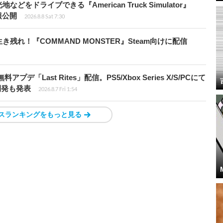
ドライブできる『American Truck Simulator』
情報公開
2026.8.8 Sat 7:30
れ！『COMMAND MONSTER』Steam向けに配信
Last Rites」配信。PS5/Xbox Series X/S/PCにて
開発も発表
2026.8.7 Fri 1:54
スランキングをもっと見る