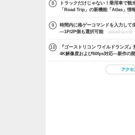
トラックだけじゃない！乗用車で観光地などを
「Road Trip」の新機能「Atlas」
時間内に格ゲーコマンドを入力して生き残
―1P/2P側も選択可能
2026.8.8 Sat 0:30
『ゴーストリコン ワイルドランズ』無料アプデ「
4K解像度および60fps対応―新作の
アクセ