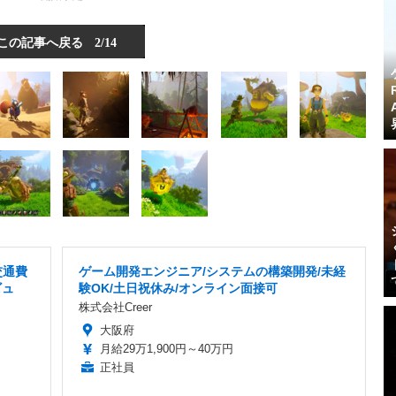
この記事へ戻る
2/14
交通費
ゲーム開発エンジニア/システムの構築開発/未経
ビュ
験OK/土日祝休み/オンライン面接可
株式会社Creer
大阪府
月給29万1,900円～40万円
正社員