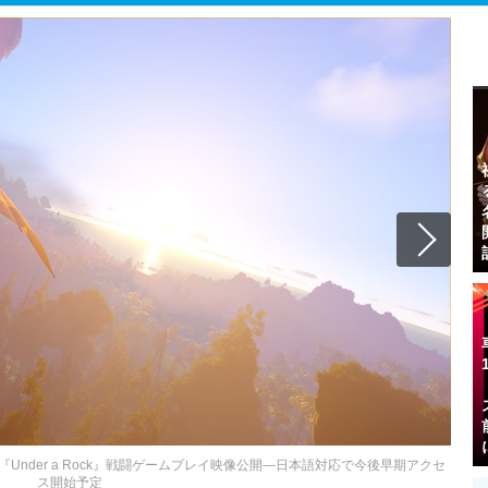
nder a Rock』戦闘ゲームプレイ映像公開―日本語対応で今後早期アクセ
ス開始予定