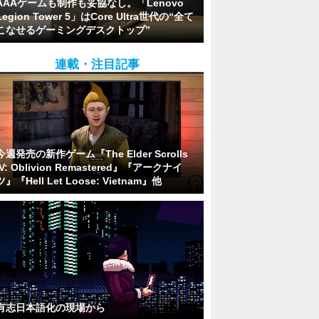
AAAゲームも制作も妥協なし。「Lenovo
Legion Tower 5」はCore Ultra世代の“全て
こなせるゲーミングデスクトップ”
連載・注目記事
今週発売の新作ゲーム『The Elder Scrolls
IV: Oblivion Remastered』『アークナイ
ツ』『Hell Let Loose: Vietnam』他
有志日本語化の現場から