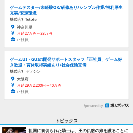
ゲームテスター/未経験OK/研修あり/シンプル作業/福利厚生
充実/安定環境
株式会社Tetote
神奈川県
月給27万円～33万円
正社員
ゲームUI・GUIの開発サポートスタッフ「正社員」ゲーム好
き歓迎・育休取得実績あり/社会保険完備
株式会社キソシン
大阪府
月給29万2,200円～40万円
正社員
Sponsored by
トピックス
祖国に裏切られた騎士は、王の仇敵の娘を護ることに