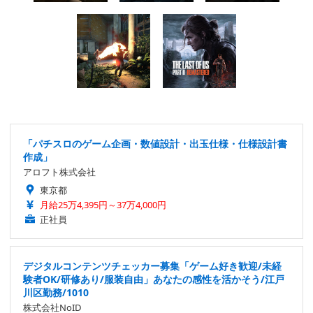
「パチスロのゲーム企画・数値設計・出玉仕様・仕様設計書
作成」
アロフト株式会社
東京都
月給25万4,395円～37万4,000円
正社員
デジタルコンテンツチェッカー募集「ゲーム好き歓迎/未経
験者OK/研修あり/服装自由」あなたの感性を活かそう/江戸
川区勤務/1010
株式会社NoID