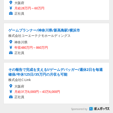
大阪府
月給28万円～60万円
正社員
ゲームプランナー/神奈川県/新高島駅/横浜市
株式会社コーエーテクモホールディングス
神奈川県
年収480万円～860万円
正社員
その報告で完成を支える!/ゲームデバッガー/週休2日を毎週
確保/年休125日/35万円の月収も可能
株式会社C-Link
大阪府
月給31万6,000円～43万6,000円
正社員
Sponsored by