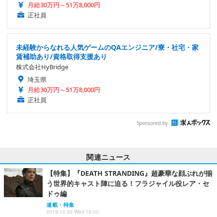
月給30万円～51万8,000円
正社員
未経験からなれる人気ゲームのQAエンジニア/寮・社宅・家
賃補助あり/資格取得支援あり
株式会社HyBridge
埼玉県
月給30万円～51万8,000円
正社員
Sponsored by
関連ニュース
【特集】『DEATH STRANDING』超豪華な顔ぶれが揃
う世界的キャスト陣に迫る！フラジャイル役レア・セ
ドゥ編
連載・特集
2019.10.30 Wed 18:00