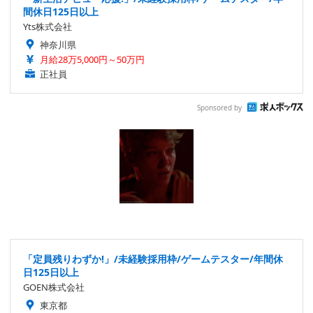
間休日125日以上
Yts株式会社
神奈川県
月給28万5,000円～50万円
正社員
Sponsored by
「定員残りわずか!」/未経験採用枠/ゲームテスター/年間休
日125日以上
GOEN株式会社
東京都