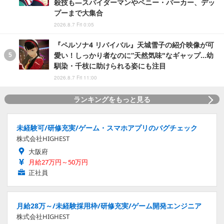
殺技も―スパイダーマンやペニー・パーカー、デッ
プーまで大集合
2026.8.7 Fri 0:05
『ペルソナ4 リバイバル』天城雪子の紹介映像が可
愛い！しっかり者なのに“天然気味"なギャップ…幼
馴染・千枝に助けられる姿にも注目
2026.8.7 Fri 11:00
ランキングをもっと見る
未経験可/研修充実/ゲーム・スマホアプリのバグチェック
株式会社HIGHEST
大阪府
月給27万円～50万円
正社員
月給28万～/未経験採用枠/研修充実/ゲーム開発エンジニア
株式会社HIGHEST