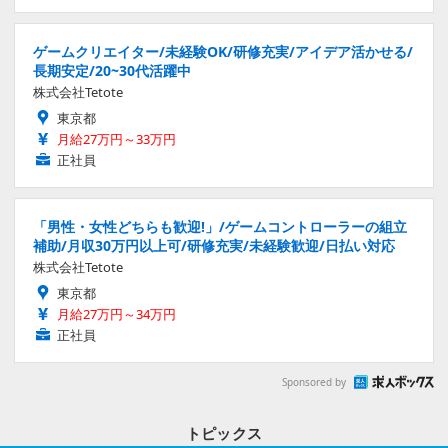
ゲームクリエイター/未経験OK/研修充実/アイデア活かせる/
長期安定/20~30代活躍中
株式会社Tetote
東京都
月給27万円～33万円
正社員
「男性・女性どちらも歓迎!」/ゲームコントローラーの組立
補助/月収30万円以上可/研修充実/未経験歓迎/日払い対応
株式会社Tetote
東京都
月給27万円～34万円
正社員
Sponsored by
トピックス