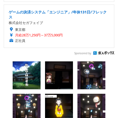
ゲームの決済システム「エンジニア」/年休131日/フレック
ス
株式会社セガフェイブ
東京都
月給28万1,250円～37万5,000円
正社員
Sponsored by