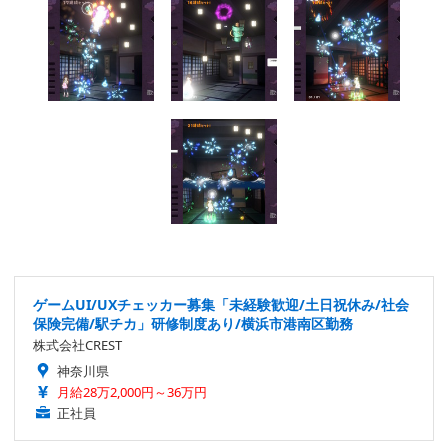
ゲームUI/UXチェッカー募集「未経験歓迎/土日祝休み/社会
保険完備/駅チカ」研修制度あり/横浜市港南区勤務
株式会社CREST
神奈川県
月給28万2,000円～36万円
正社員