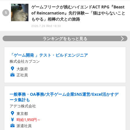
ゲームフリークが挑むハイエンドACT RPG『Beast
of Reincarnation』先行体験―「猫はやらないこと
もやる」相棒の犬との旅路
2026.7.29 Wed 18:30
ランキングをもっと見る
「ゲーム開発 」テスト・ビルドエンジニア
株式会社カプコン
大阪府
正社員
一般事務・OA事務/大手ゲーム企業SNS運営/Excel活かすデ
ータ集計も
アデコ株式会社
東京都
時給1,950円～
派遣社員