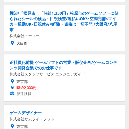
棚卸/「松原市」「時給1,350円」松原市のゲームソフトに貼
られたシールの検品・目視検査/週払いOK/×空調完備×マイ
カー通勤OK×日祝休み×経験・資格は一切不問!/大阪府/八尾
市
株式会社トーコー
大阪府
正社員化前提 ゲームソフトの営業・販促企画/ゲームコンテ
ンツ開発企業でのお仕事です
株式会社スタッフサービス エンジニアガイド
東京都
時給2,000円～
派遣社員
ゲームデザイナー
株式会社サムライ・ソフト
東京都