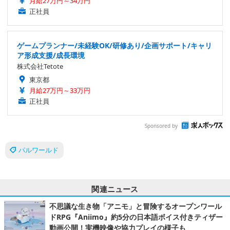
月給27万円～34万円
正社員
ゲームプランナー/未経験OK/研修あり/企画サポート/キャリ
ア形成支援/成長環境
株式会社Tetote
東京都
月給27万円～33万円
正社員
Sponsored by
パルワールド
関連ニュース
不思議な生き物「アニモ」と冒険するオープンワール
ドRPG『Aniimo』約5分の日本語ボイス付きティザー
動画公開！実機映像や協力プレイの様子も