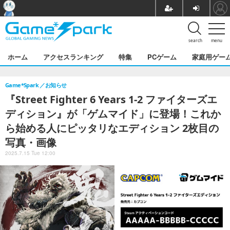
search
menu
ホーム
アクセスランキング
特集
PCゲーム
家庭用ゲー
Game*Spark
お知らせ
『Street Fighter 6 Years 1-2 ファイターズエ
ディション』が「ゲムマイド」に登場！これか
ら始める人にピッタリなエディション 2枚目の
写真・画像
2025.7.15 Tue 12:00