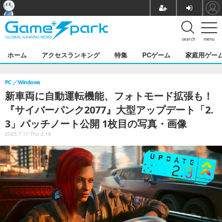
search
menu
ホーム
アクセスランキング
特集
PCゲーム
家庭用ゲー
PC
Windows
新車両に自動運転機能、フォトモード拡張も！
『サイバーパンク2077』大型アップデート「2.
3」パッチノート公開 1枚目の写真・画像
2025.7.17 Thu 2:18