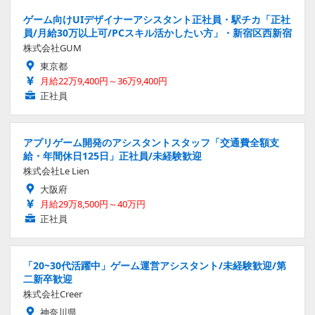
ゲーム向けUIデザイナーアシスタント正社員・駅チカ「正社
員/月給30万以上可/PCスキル活かしたい方」・新宿区西新宿
株式会社GUM
東京都
月給22万9,400円～36万9,400円
正社員
アプリゲーム開発のアシスタントスタッフ「交通費全額支
給・年間休日125日」正社員/未経験歓迎
株式会社Le Lien
大阪府
月給29万8,500円～40万円
正社員
「20~30代活躍中」ゲーム運営アシスタント/未経験歓迎/第
二新卒歓迎
株式会社Creer
神奈川県