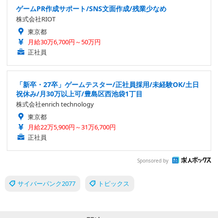
ゲームPR作成サポート/SNS文面作成/残業少なめ
株式会社RIOT
東京都
月給30万6,700円～50万円
正社員
「新卒・27卒」ゲームテスター/正社員採用/未経験OK/土日
祝休み/月30万以上可/豊島区西池袋1丁目
株式会社enrich technology
東京都
月給22万5,900円～31万6,700円
正社員
Sponsored by
サイバーパンク2077
トピックス