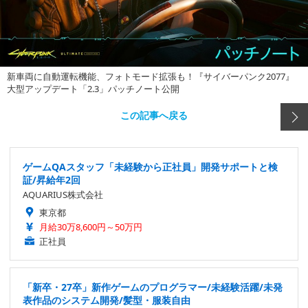
新車両に自動運転機能、フォトモード拡張も！『サイバーパンク2077』
大型アップデート「2.3」パッチノート公開
この記事へ戻る
ゲームQAスタッフ「未経験から正社員」開発サポートと検
証/昇給年2回
AQUARIUS株式会社
東京都
月給30万8,600円～50万円
正社員
「新卒・27卒」新作ゲームのプログラマー/未経験活躍/未発
表作品のシステム開発/髪型・服装自由