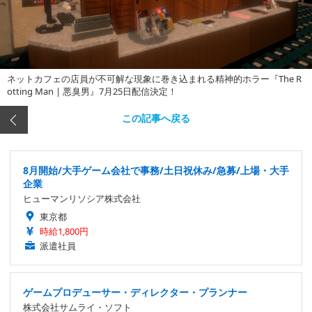
ネットカフェの店員が不可解な現象に巻き込まれる精神的ホラー『The R
otting Man | 悪臭男』7月25日配信決定！
この記事へ戻る
8月開始/大手ゲーム会社で事務/土日祝休み/急募/上場・大手
企業
ヒューマンリソシア株式会社
東京都
時給1,800円
派遣社員
ゲームプロデューサー・ディレクター・プランナー
株式会社サムライ・ソフト