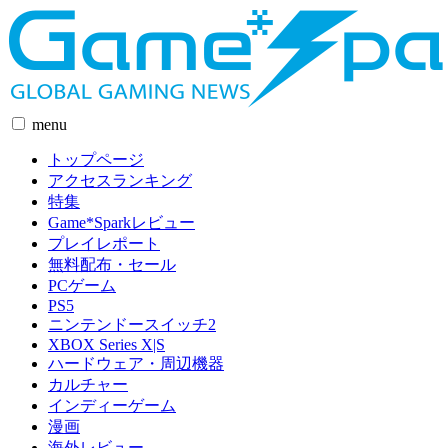
menu
トップページ
アクセスランキング
特集
Game*Sparkレビュー
プレイレポート
無料配布・セール
PCゲーム
PS5
ニンテンドースイッチ2
XBOX Series X|S
ハードウェア・周辺機器
カルチャー
インディーゲーム
漫画
海外レビュー