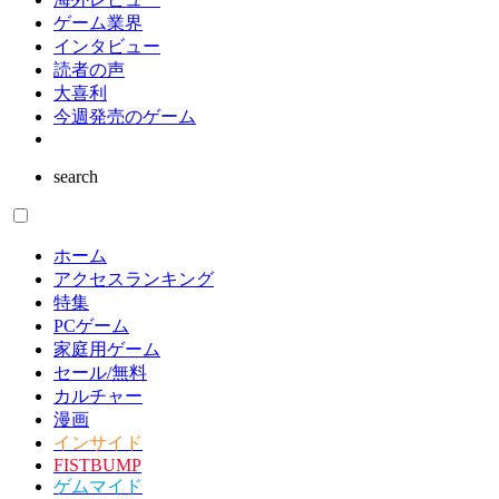
ゲーム業界
インタビュー
読者の声
大喜利
今週発売のゲーム
search
ホーム
アクセスランキング
特集
PCゲーム
家庭用ゲーム
セール/無料
カルチャー
漫画
インサイド
FISTBUMP
ゲムマイド