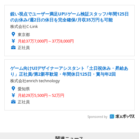
鋭い視点でユーザー満足UP!/ゲーム検証スタッフ/年間125日
のお休み/週2日の休日を完全確保/月収35万円も可能
株式会社C-Link
東京都
月給37万7,000円～37万8,000円
正社員
ゲーム向けUIデザイナーアシスタント「土日祝休み・昇給あ
り」正社員/第2新卒歓迎・年間休日125日・賞与年2回
株式会社enrich technology
愛知県
月給29万5,500円～52万円
正社員
Sponsored by
関連ニュース