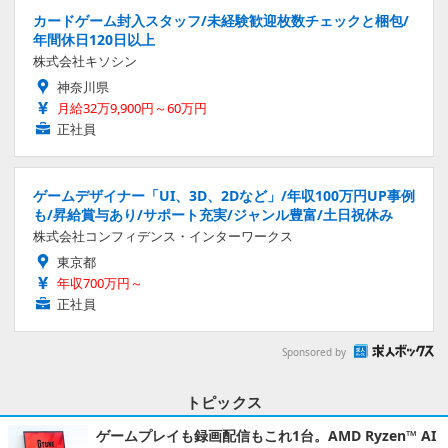
カードゲーム封入スタッフ/未経験歓迎枚数チェックと梱包/
年間休日120日以上
株式会社キソシン
神奈川県
月給32万9,900円～60万円
正社員
ゲームデザイナー「UI、3D、2Dなど」/年収100万円UP事例
も/昇給賞与あり/サポート充実/ジャンル豊富/土日祝休み
株式会社コンフィデンス・インターワークス
東京都
年収700万円～
正社員
Sponsored by
トピックス
ゲームプレイも録画配信もこれ1台。AMD Ryzen™ AI