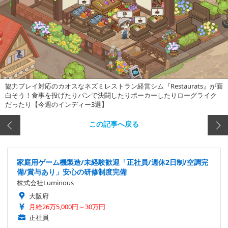
協力プレイ対応のカオスなネズミレストラン経営シム『Restaurats』が面
白そう！食事を投げたりパンで決闘したりポーカーしたりローグライク
だったり【今週のインディー3選】
この記事へ戻る
家庭用ゲーム機製造/未経験歓迎「正社員/週休2日制/空調完
備/賞与あり」安心の研修制度完備
株式会社Luminous
大阪府
月給26万5,000円～30万円
正社員