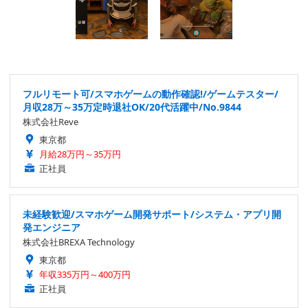
フルリモート可/スマホゲームの動作確認!/ゲームテスター/
月収28万～35万定時退社OK/20代活躍中/No.9844
株式会社Reve
東京都
月給28万円～35万円
正社員
未経験歓迎/スマホゲーム開発サポート/システム・アプリ開
発エンジニア
株式会社BREXA Technology
東京都
年収335万円～400万円
正社員