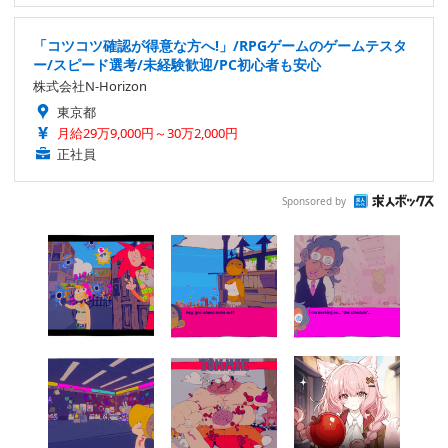
「コツコツ確認が得意な方へ!」/RPGゲームのゲームテスタ
ー/スピード選考/未経験歓迎/PC初心者も安心
株式会社N-Horizon
東京都
月給29万9,000円～30万2,000円
正社員
Sponsored by