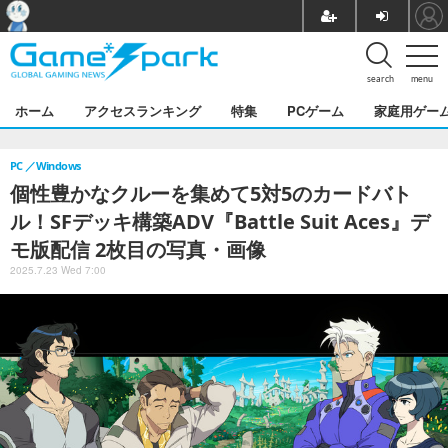
search
menu
ホーム
アクセスランキング
特集
PCゲーム
家庭用ゲー
PC
Windows
個性豊かなクルーを集めて5対5のカードバト
ル！SFデッキ構築ADV『Battle Suit Aces』デ
モ版配信 2枚目の写真・画像
2025.7.23 Wed 7:00