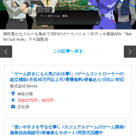
個性豊かなクルーを集めて5対5のカードバトル！SFデッキ構築ADV『Bat
tle Suit Aces』デモ版配信
この記事へ戻る
「ゲーム好きにも人気のお仕事!」/ゲームコントローラーの
組立補助/月収30万円以上可/寮費無料/研修あり/日払い対応
株式会社Tetote
神奈川県
月給27万円～34万円
正社員
「使いやすさを守る仕事!」/カジュアルゲームのゲーム開発/
服装自由相談可/研修後もサポート/同世代活躍中