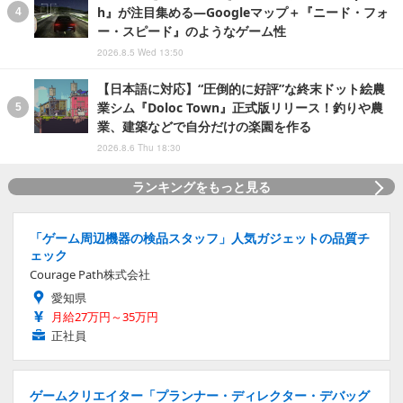
h』が注目集める―Googleマップ＋『ニード・フォ
ー・スピード』のようなゲーム性
2026.8.5 Wed 13:50
【日本語に対応】“圧倒的に好評”な終末ドット絵農
業シム『Doloc Town』正式版リリース！釣りや農
業、建築などで自分だけの楽園を作る
2026.8.6 Thu 18:30
ランキングをもっと見る
「ゲーム周辺機器の検品スタッフ」人気ガジェットの品質チ
ェック
Courage Path株式会社
愛知県
月給27万円～35万円
正社員
ゲームクリエイター「プランナー・ディレクター・デバッグ