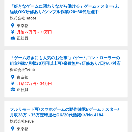
「好きなゲームに関わりながら働ける」ゲームテスター/未
経験OK/研修あり/シンプル作業/20~30代活躍中
株式会社Tetote
東京都
月給27万円～33万円
正社員
「ゲーム好きにも人気のお仕事!」/ゲームコントローラーの
組立補助/月収30万円以上可/寮費無料/研修あり/日払い対応
株式会社Tetote
東京都
月給27万円～34万円
正社員
フルリモート可/スマホゲームの動作確認!/ゲームテスター/
月収28万～35万定時退社OK/20代活躍中/No.4184
株式会社Reve
東京都