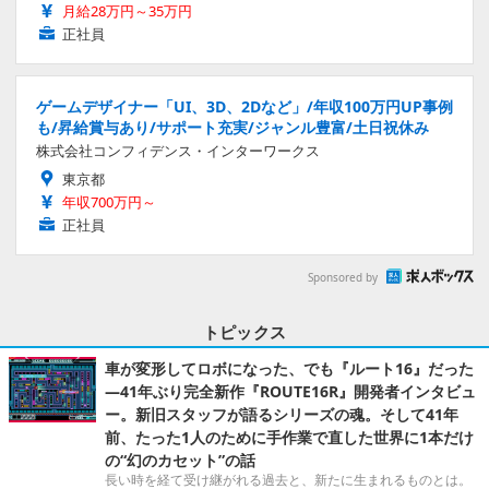
月給28万円～35万円
正社員
ゲームデザイナー「UI、3D、2Dなど」/年収100万円UP事例
も/昇給賞与あり/サポート充実/ジャンル豊富/土日祝休み
株式会社コンフィデンス・インターワークス
東京都
年収700万円～
正社員
Sponsored by
トピックス
車が変形してロボになった、でも『ルート16』だった
―41年ぶり完全新作『ROUTE16R』開発者インタビュ
ー。新旧スタッフが語るシリーズの魂。そして41年
前、たった1人のために手作業で直した世界に1本だけ
の“幻のカセット”の話
長い時を経て受け継がれる過去と、新たに生まれるものとは。