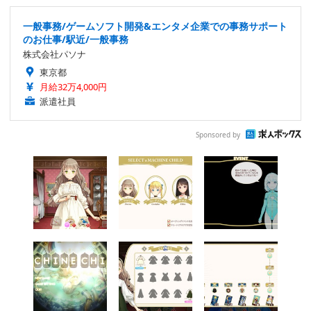
一般事務/ゲームソフト開発&エンタメ企業での事務サポート
のお仕事/駅近/一般事務
株式会社パソナ
東京都
月給32万4,000円
派遣社員
Sponsored by