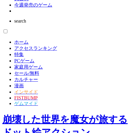
今週発売のゲーム
search
ホーム
アクセスランキング
特集
PCゲーム
家庭用ゲーム
セール/無料
カルチャー
漫画
インサイド
FISTBUMP
ゲムマイド
崩壊した世界を魔女が旅する
ドット絵アクション