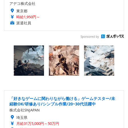
アデコ株式会社
東京都
時給1,950円～
派遣社員
Sponsored by
「好きなゲームに関わりながら働ける」ゲームテスター/未
経験OK/研修あり/シンプル作業/20~30代活躍中
株式会社SNJAPAN
埼玉県
月給31万5,000円～50万円