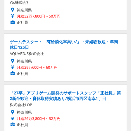
Yts株式会社
神奈川県
月給32万7,800円～50万円
正社員
ゲームテスター・「有給消化率高い/」・未経験歓迎・年間
休日125日
AQUARIUS株式会社
神奈川県
月給29万600円～60万円
正社員
「27卒」アプリゲーム開発のサポートスタッフ「正社員」第
2新卒歓迎・育休取得実績あり/横浜市西区南幸1丁目
株式会社LOP
神奈川県
月給26万3,800円～32万円
正社員