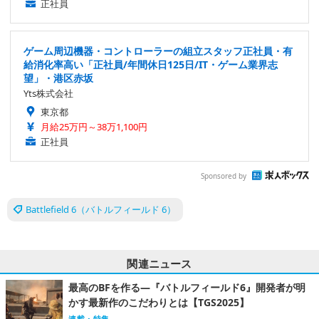
正社員
ゲーム周辺機器・コントローラーの組立スタッフ正社員・有
給消化率高い「正社員/年間休日125日/IT・ゲーム業界志
望」・港区赤坂
Yts株式会社
東京都
月給25万円～38万1,100円
正社員
Sponsored by
Battlefield 6（バトルフィールド 6）
関連ニュース
最高のBFを作る―『バトルフィールド6』開発者が明
かす最新作のこだわりとは【TGS2025】
連載・特集