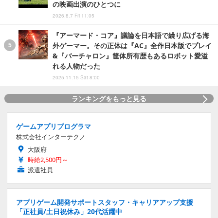
の映画出演のひとつに
2026.8.7 Fri 11:05
『アーマード・コア』議論を日本語で繰り広げる海
外ゲーマー。その正体は『AC』全作日本版でプレイ
&『バーチャロン』筐体所有歴もあるロボット愛溢
れる人物だった
2025.11.15 Sat 8:00
ランキングをもっと見る
ゲームアプリプログラマ
株式会社インターテクノ
大阪府
時給2,500円～
派遣社員
アプリゲーム開発サポートスタッフ・キャリアアップ支援
「正社員/土日祝休み」20代活躍中