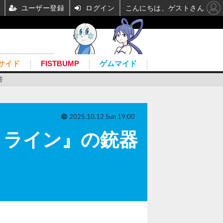
ユーザー登録
ログイン
こんにちは、ゲストさん
サイド
FISTBUMP
ゲムマイド
答
2025.10.12 Sun 19:00
トライン』の銃器