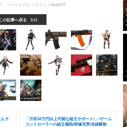
量：『ドールズフロントライン』の銃器哲学
この記事へ戻る
3/21
たんチ
「月収30万円以上可能な組立サポート!」/ゲーム
コントローラーの組立補助/研修充実/未経験歓