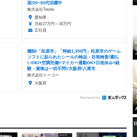
迎/20~30代活躍中
株式会社Tetote
愛知県
月給27万円～34万円
正社員
棚卸/「松原市」「時給1,350円」松原市のゲーム
ソフトに貼られたシールの検品・目視検査/週払
いOK/×空調完備×マイカー通勤OK×日祝休み×経
験・資格は一切不問!/大阪府/八尾市
株式会社トーコー
大阪府
Sponsored by