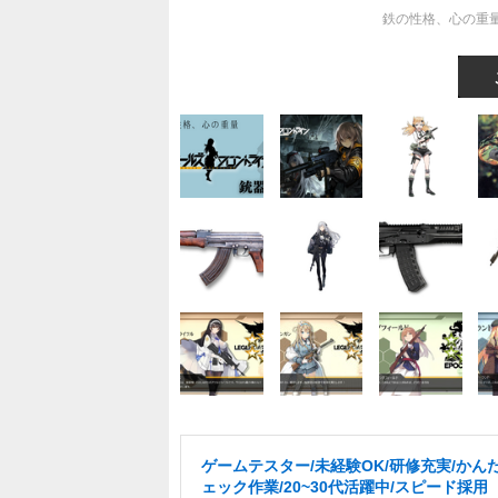
鉄の性格、心の重
ゲームテスター/未経験OK/研修充実/かん
ェック作業/20~30代活躍中/スピード採用