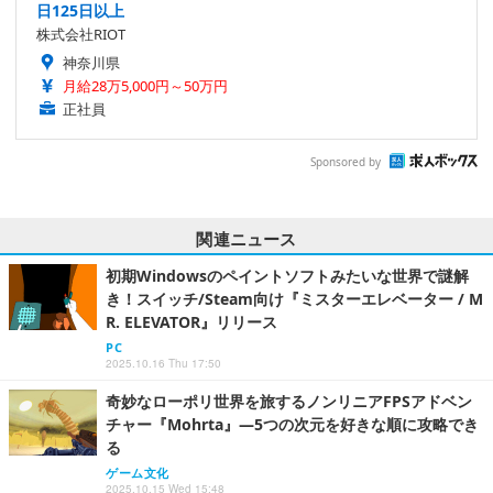
日125日以上
株式会社RIOT
神奈川県
月給28万5,000円～50万円
正社員
Sponsored by
関連ニュース
初期Windowsのペイントソフトみたいな世界で謎解
き！スイッチ/Steam向け『ミスターエレベーター / M
R. ELEVATOR』リリース
PC
2025.10.16 Thu 17:50
奇妙なローポリ世界を旅するノンリニアFPSアドベン
チャー『Mohrta』―5つの次元を好きな順に攻略でき
る
ゲーム文化
2025.10.15 Wed 15:48