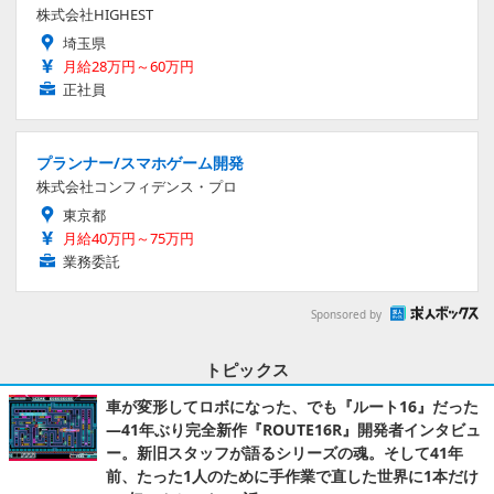
株式会社HIGHEST
埼玉県
月給28万円～60万円
正社員
プランナー/スマホゲーム開発
株式会社コンフィデンス・プロ
東京都
月給40万円～75万円
業務委託
Sponsored by
トピックス
車が変形してロボになった、でも『ルート16』だった
―41年ぶり完全新作『ROUTE16R』開発者インタビュ
ー。新旧スタッフが語るシリーズの魂。そして41年
前、たった1人のために手作業で直した世界に1本だけ