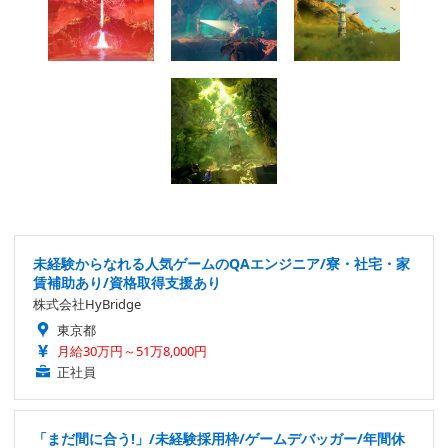
未経験からなれる人気ゲームのQAエンジニア/寮・社宅・家
賃補助あり/資格取得支援あり
株式会社HyBridge
東京都
月給30万円～51万8,000円
正社員
「まだ間に合う!」/未経験採用枠/ゲームデバッガー/年間休