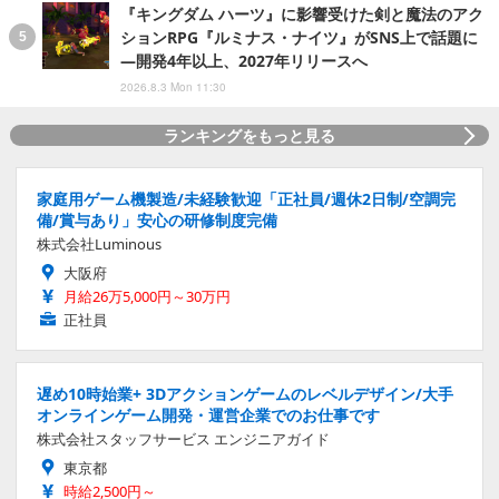
『キングダム ハーツ』に影響受けた剣と魔法のアク
ションRPG『ルミナス・ナイツ』がSNS上で話題に
―開発4年以上、2027年リリースへ
2026.8.3 Mon 11:30
ランキングをもっと見る
家庭用ゲーム機製造/未経験歓迎「正社員/週休2日制/空調完
備/賞与あり」安心の研修制度完備
株式会社Luminous
大阪府
月給26万5,000円～30万円
正社員
遅め10時始業+ 3Dアクションゲームのレベルデザイン/大手
オンラインゲーム開発・運営企業でのお仕事です
株式会社スタッフサービス エンジニアガイド
東京都
時給2,500円～