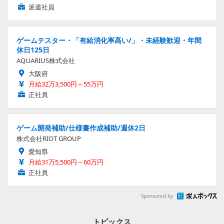
派遣社員
ゲームテスター・「有給消化率高い/」・未経験歓迎・年間
休日125日
AQUARIUS株式会社
大阪府
月給32万3,500円～55万円
正社員
ゲーム開発補助/仕様書作成補助/週休2日
株式会社RIOT GROUP
愛知県
月給31万5,500円～60万円
正社員
Sponsored by
トピックス