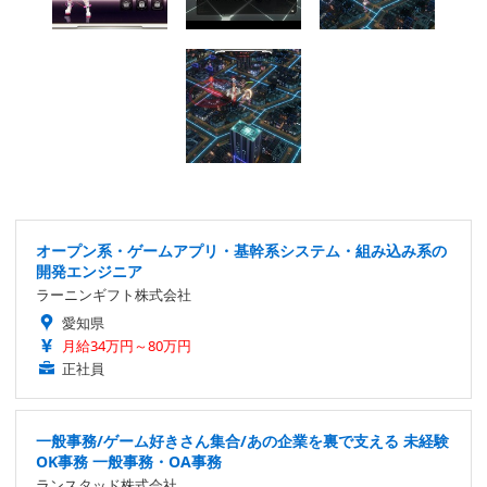
オープン系・ゲームアプリ・基幹系システム・組み込み系の
開発エンジニア
ラーニンギフト株式会社
愛知県
月給34万円～80万円
正社員
一般事務/ゲーム好きさん集合/あの企業を裏で支える 未経験
OK事務 一般事務・OA事務
ランスタッド株式会社